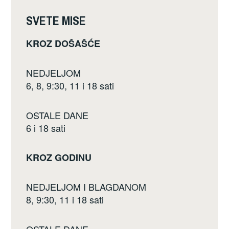
o
SVETE MISE
k
KROZ DOŠAŠĆE
NEDJELJOM
6, 8, 9:30, 11 i 18 sati
OSTALE DANE
6 i 18 sati
KROZ GODINU
NEDJELJOM I BLAGDANOM
8, 9:30, 11 i 18 sati
OSTALE DANE