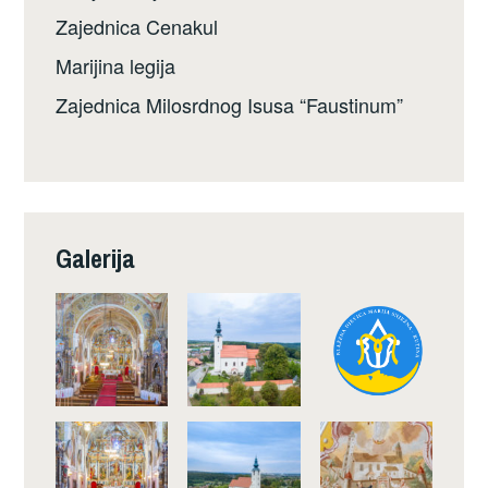
Zajednica Cenakul
Marijina legija
Zajednica Milosrdnog Isusa “Faustinum”
Galerija