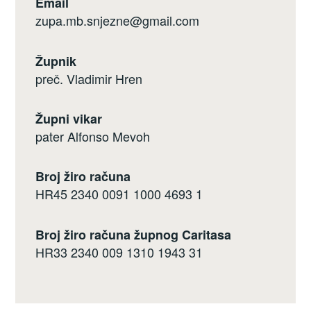
Email
zupa.mb.snjezne@gmail.com
Župnik
preč. Vladimir Hren
Župni vikar
pater Alfonso Mevoh
Broj žiro računa
HR45 2340 0091 1000 4693 1
Broj žiro računa župnog Caritasa
HR33 2340 009 1310 1943 31