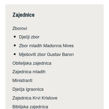
Zajednice
Zborovi
Dječji zbor
Zbor mladih Madonna Nives
Mješoviti zbor Gustav Baron
Obiteljska zajednica
Zajednica mladih
Ministranti
Dječja igraonica
Zajednica Krvi Kristove
Biblijska zajednica