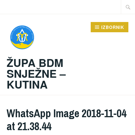
Preskoči
Traži:
na
sadržaj
IZBORNIK
ŽUPA BDM
SNJEŽNE –
KUTINA
WhatsApp Image 2018-11-04
at 21.38.44