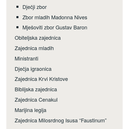
Dječji zbor
Zbor mladih Madonna Nives
Mješoviti zbor Gustav Baron
Obiteljska zajednica
Zajednica mladih
Ministranti
Dječja igraonica
Zajednica Krvi Kristove
Biblijska zajednica
Zajednica Cenakul
Marijina legija
Zajednica Milosrdnog Isusa “Faustinum”