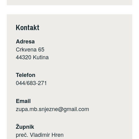
Kontakt
Adresa
Crkvena 65
44320 Kutina
Telefon
044/683-271
Email
zupa.mb.snjezne@gmail.com
Župnik
preč. Vladimir Hren