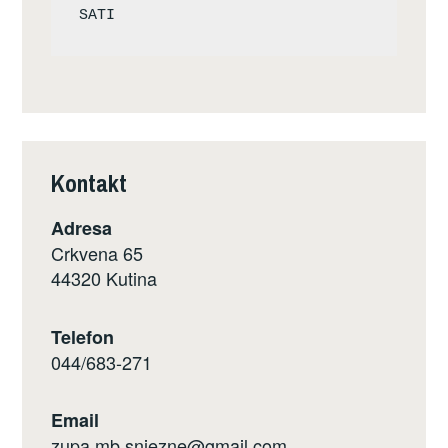
Kontakt
Adresa
Crkvena 65
44320 Kutina
Telefon
044/683-271
Email
zupa.mb.snjezne@gmail.com