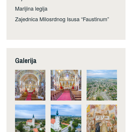
Marijina legija
Zajednica Milosrdnog Isusa “Faustinum”
Galerija