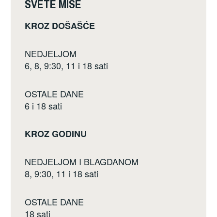
k
SVETE MISE
KROZ DOŠAŠĆE
NEDJELJOM
6, 8, 9:30, 11 i 18 sati
OSTALE DANE
6 i 18 sati
KROZ GODINU
NEDJELJOM I BLAGDANOM
8, 9:30, 11 i 18 sati
OSTALE DANE
18 sati