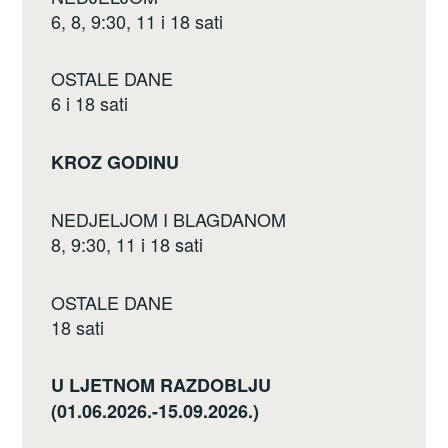
k
6, 8, 9:30, 11 i 18 sati
OSTALE DANE
6 i 18 sati
KROZ GODINU
NEDJELJOM I BLAGDANOM
8, 9:30, 11 i 18 sati
OSTALE DANE
18 sati
U LJETNOM RAZDOBLJU
(01.06.2026.-15.09.2026.)