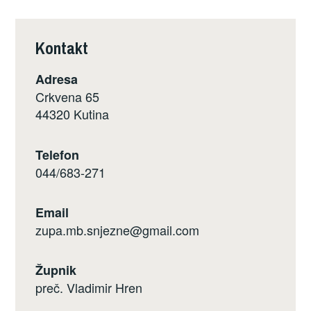
Kontakt
Adresa
Crkvena 65
44320 Kutina
Telefon
044/683-271
Email
zupa.mb.snjezne@gmail.com
Župnik
preč. Vladimir Hren