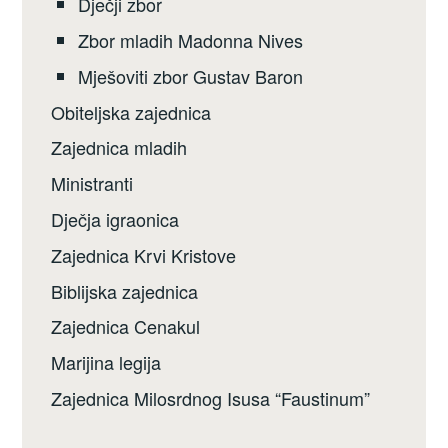
Dječji zbor
Zbor mladih Madonna Nives
Mješoviti zbor Gustav Baron
Obiteljska zajednica
Zajednica mladih
Ministranti
Dječja igraonica
Zajednica Krvi Kristove
Biblijska zajednica
Zajednica Cenakul
Marijina legija
Zajednica Milosrdnog Isusa “Faustinum”