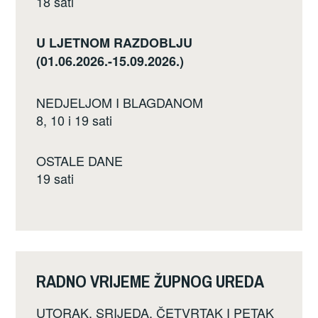
18 sati
U LJETNOM RAZDOBLJU
(01.06.2026.-15.09.2026.)
NEDJELJOM I BLAGDANOM
8, 10 i 19 sati
OSTALE DANE
19 sati
RADNO VRIJEME ŽUPNOG UREDA
UTORAK, SRIJEDA, ČETVRTAK I PETAK