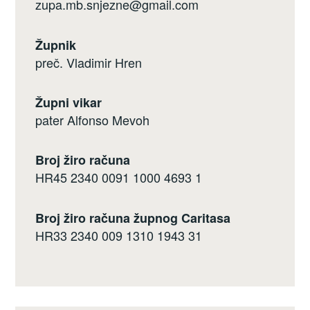
zupa.mb.snjezne@gmail.com
Župnik
preč. Vladimir Hren
Župni vikar
pater Alfonso Mevoh
Broj žiro računa
HR45 2340 0091 1000 4693 1
Broj žiro računa župnog Caritasa
HR33 2340 009 1310 1943 31