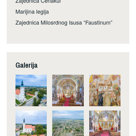
Zajednica Cenakul
Marijina legija
Zajednica Milosrdnog Isusa “Faustinum”
Galerija