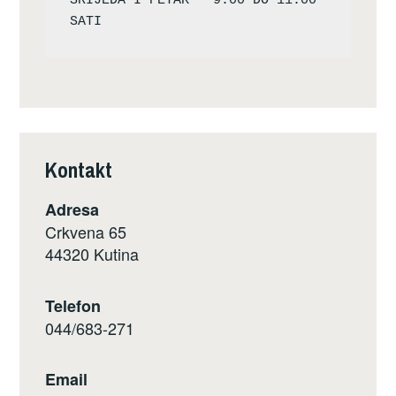
SRIJEDA I PETAK – 9:00 DO 11:00 
Kontakt
Adresa
Crkvena 65
44320 Kutina
Telefon
044/683-271
Email