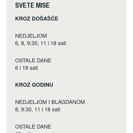
k
SVETE MISE
KROZ DOŠAŠĆE
NEDJELJOM
6, 8, 9:30, 11 i 18 sati
OSTALE DANE
6 i 18 sati
KROZ GODINU
NEDJELJOM I BLAGDANOM
8, 9:30, 11 i 18 sati
OSTALE DANE