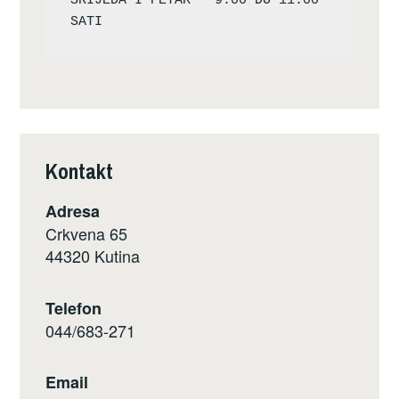
SRIJEDA I PETAK – 9:00 DO 11:00 
Kontakt
Adresa
Crkvena 65
44320 Kutina
Telefon
044/683-271
Email