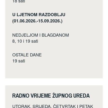
18 sati
U LJETNOM RAZDOBLJU
(01.06.2026.-15.09.2026.)
NEDJELJOM I BLAGDANOM
8, 10 i 19 sati
OSTALE DANE
19 sati
RADNO VRIJEME ŽUPNOG UREDA
UTORAK, SRIJEDA, ČETVRTAK I PETAK