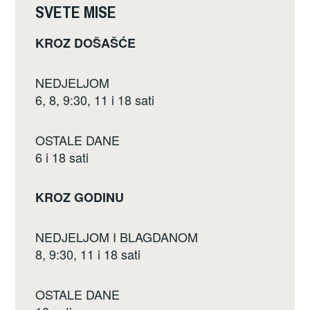
k
SVETE MISE
KROZ DOŠAŠĆE
NEDJELJOM
6, 8, 9:30, 11 i 18 sati
OSTALE DANE
6 i 18 sati
KROZ GODINU
NEDJELJOM I BLAGDANOM
8, 9:30, 11 i 18 sati
OSTALE DANE