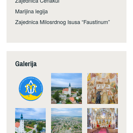
Zajednica Cenakul
Marijina legija
Zajednica Milosrdnog Isusa “Faustinum”
Galerija