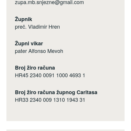
zupa.mb.snjezne@gmail.com
Župnik
preč. Vladimir Hren
Župni vikar
pater Alfonso Mevoh
Broj žiro računa
HR45 2340 0091 1000 4693 1
Broj žiro računa župnog Caritasa
HR33 2340 009 1310 1943 31