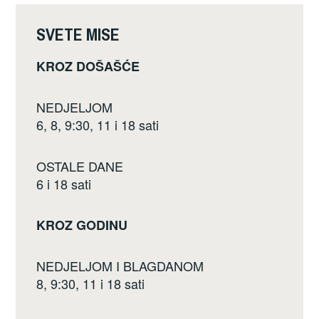
o
k
SVETE MISE
KROZ DOŠAŠĆE
NEDJELJOM
6, 8, 9:30, 11 i 18 sati
OSTALE DANE
6 i 18 sati
KROZ GODINU
NEDJELJOM I BLAGDANOM
8, 9:30, 11 i 18 sati