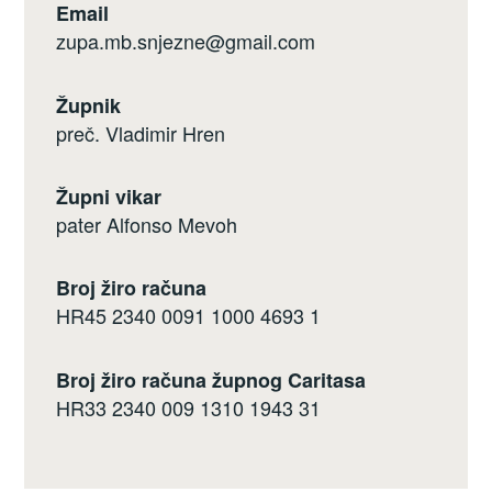
Email
zupa.mb.snjezne@gmail.com
Župnik
preč. Vladimir Hren
Župni vikar
pater Alfonso Mevoh
Broj žiro računa
HR45 2340 0091 1000 4693 1
Broj žiro računa župnog Caritasa
HR33 2340 009 1310 1943 31