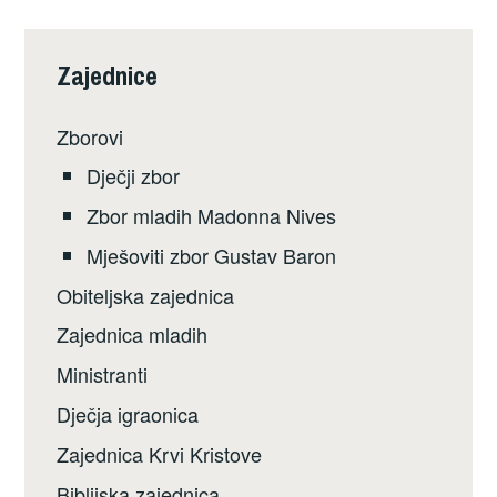
Zajednice
Zborovi
Dječji zbor
Zbor mladih Madonna Nives
Mješoviti zbor Gustav Baron
Obiteljska zajednica
Zajednica mladih
Ministranti
Dječja igraonica
Zajednica Krvi Kristove
Biblijska zajednica