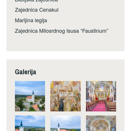
Zajednica Cenakul
Marijina legija
Zajednica Milosrdnog Isusa “Faustinum”
Galerija