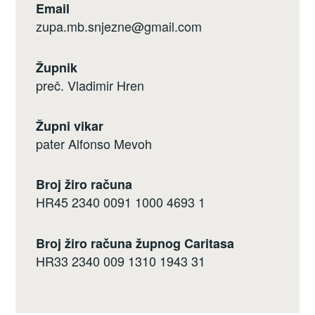
Email
zupa.mb.snjezne@gmail.com
Župnik
preč. Vladimir Hren
Župni vikar
pater Alfonso Mevoh
Broj žiro računa
HR45 2340 0091 1000 4693 1
Broj žiro računa župnog Caritasa
HR33 2340 009 1310 1943 31