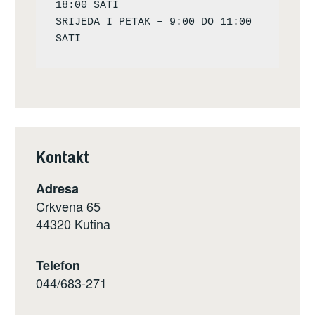
18:00 SATI

SRIJEDA I PETAK – 9:00 DO 11:00 
Kontakt
Adresa
Crkvena 65
44320 Kutina
Telefon
044/683-271