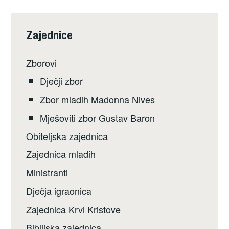
Zajednice
Zborovi
Dječji zbor
Zbor mladih Madonna Nives
Mješoviti zbor Gustav Baron
Obiteljska zajednica
Zajednica mladih
Ministranti
Dječja igraonica
Zajednica Krvi Kristove
Biblijska zajednica