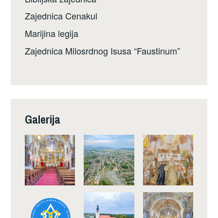
Zajednica Cenakul
Marijina legija
Zajednica Milosrdnog Isusa “Faustinum”
Galerija