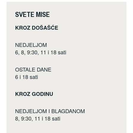
o
k
SVETE MISE
KROZ DOŠAŠĆE
NEDJELJOM
6, 8, 9:30, 11 i 18 sati
OSTALE DANE
6 i 18 sati
KROZ GODINU
NEDJELJOM I BLAGDANOM
8, 9:30, 11 i 18 sati