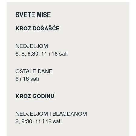
o
k
SVETE MISE
KROZ DOŠAŠĆE
NEDJELJOM
6, 8, 9:30, 11 i 18 sati
OSTALE DANE
6 i 18 sati
KROZ GODINU
NEDJELJOM I BLAGDANOM
8, 9:30, 11 i 18 sati