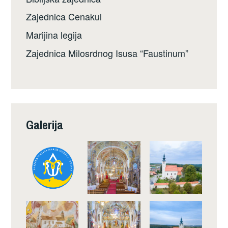
Zajednica Cenakul
Marijina legija
Zajednica Milosrdnog Isusa “Faustinum”
Galerija