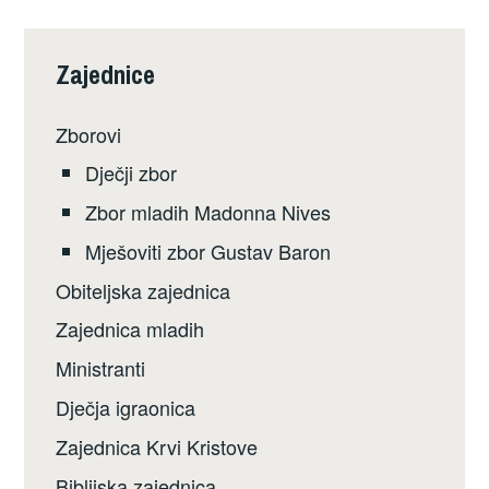
Zajednice
Zborovi
Dječji zbor
Zbor mladih Madonna Nives
Mješoviti zbor Gustav Baron
Obiteljska zajednica
Zajednica mladih
Ministranti
Dječja igraonica
Zajednica Krvi Kristove
Biblijska zajednica