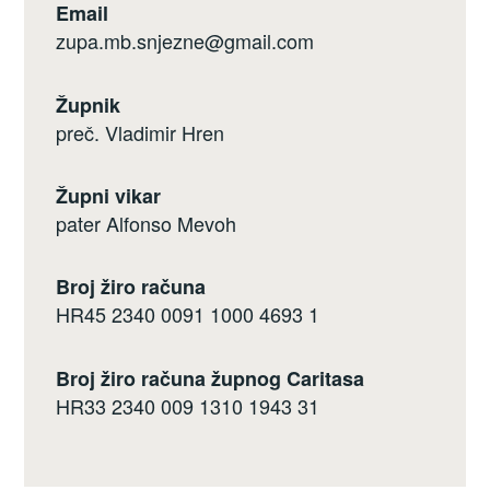
Email
zupa.mb.snjezne@gmail.com
Župnik
preč. Vladimir Hren
Župni vikar
pater Alfonso Mevoh
Broj žiro računa
HR45 2340 0091 1000 4693 1
Broj žiro računa župnog Caritasa
HR33 2340 009 1310 1943 31