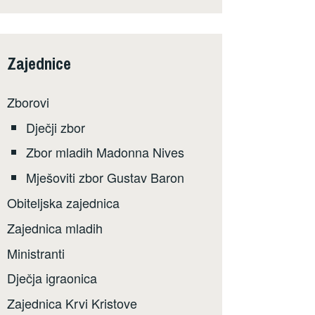
Zajednice
Zborovi
Dječji zbor
Zbor mladih Madonna Nives
Mješoviti zbor Gustav Baron
Obiteljska zajednica
Zajednica mladih
Ministranti
Dječja igraonica
Zajednica Krvi Kristove