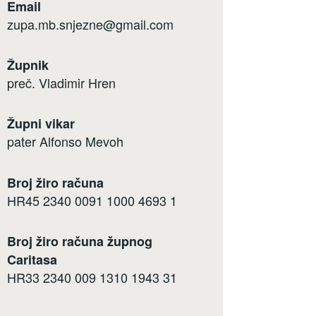
Email
zupa.mb.snjezne@gmail.com
Župnik
preč. Vladimir Hren
Župni vikar
pater Alfonso Mevoh
Broj žiro računa
HR45 2340 0091 1000 4693 1
Broj žiro računa župnog
Caritasa
HR33 2340 009 1310 1943 31