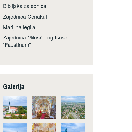
Biblijska zajednica
Zajednica Cenakul
Marijina legija
Zajednica Milosrdnog Isusa
“Faustinum”
Galerija