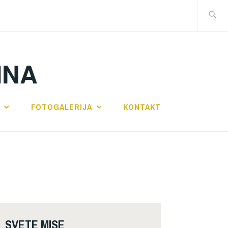
Traži:
INA
FOTOGALERIJA
KONTAKT
SVETE MISE