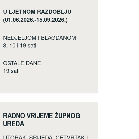
U LJETNOM RAZDOBLJU
(01.06.2026.-15.09.2026.)
NEDJELJOM I BLAGDANOM
8, 10 i 19 sati
OSTALE DANE
19 sati
RADNO VRIJEME ŽUPNOG
UREDA
UTORAK, SRIJEDA, ČETVRTAK I