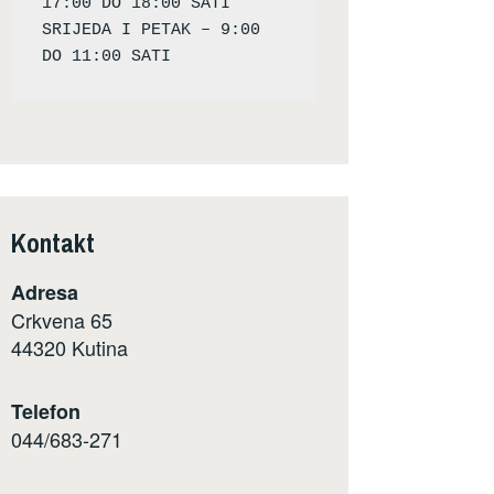
17:00 DO 18:00 SATI

SRIJEDA I PETAK – 9:00 
Kontakt
Adresa
Crkvena 65
44320 Kutina
Telefon
044/683-271