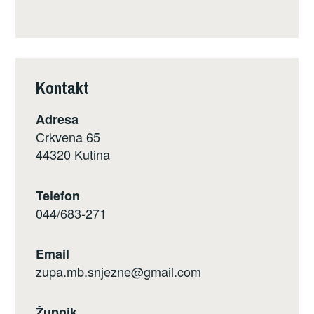
Kontakt
Adresa
Crkvena 65
44320 Kutina
Telefon
044/683-271
Email
zupa.mb.snjezne@gmail.com
Župnik