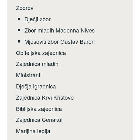
Zborovi
Dječji zbor
Zbor mladih Madonna Nives
Mješoviti zbor Gustav Baron
Obiteljska zajednica
Zajednica mladih
Ministranti
Dječja igraonica
Zajednica Krvi Kristove
Biblijska zajednica
Zajednica Cenakul
Marijina legija