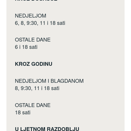
o
o
NEDJELJOM
k
6, 8, 9:30, 11 i 18 sati
OSTALE DANE
6 i 18 sati
KROZ GODINU
NEDJELJOM I BLAGDANOM
8, 9:30, 11 i 18 sati
OSTALE DANE
18 sati
U LJETNOM RAZDOBLJU