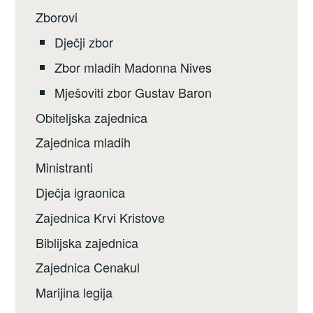
Zborovi
Dječji zbor
Zbor mladih Madonna Nives
Mješoviti zbor Gustav Baron
Obiteljska zajednica
Zajednica mladih
Ministranti
Dječja igraonica
Zajednica Krvi Kristove
Biblijska zajednica
Zajednica Cenakul
Marijina legija