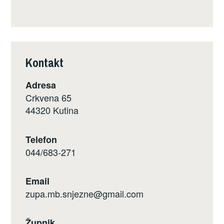
Kontakt
Adresa
Crkvena 65
44320 Kutina
Telefon
044/683-271
Email
zupa.mb.snjezne@gmail.com
Župnik