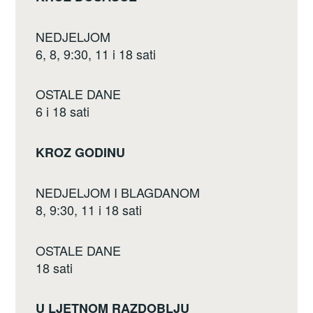
o
o
NEDJELJOM
k
6, 8, 9:30, 11 i 18 sati
OSTALE DANE
6 i 18 sati
KROZ GODINU
NEDJELJOM I BLAGDANOM
8, 9:30, 11 i 18 sati
OSTALE DANE
18 sati
U LJETNOM RAZDOBLJU