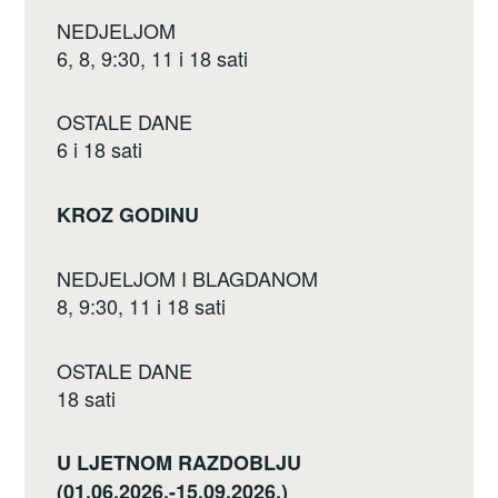
o
NEDJELJOM
k
6, 8, 9:30, 11 i 18 sati
OSTALE DANE
6 i 18 sati
KROZ GODINU
NEDJELJOM I BLAGDANOM
8, 9:30, 11 i 18 sati
OSTALE DANE
18 sati
U LJETNOM RAZDOBLJU
(01.06.2026.-15.09.2026.)