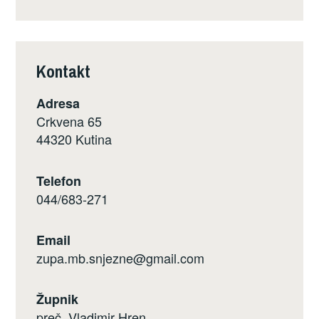
Kontakt
Adresa
Crkvena 65
44320 Kutina
Telefon
044/683-271
Email
zupa.mb.snjezne@gmail.com
Župnik
preč. Vladimir Hren