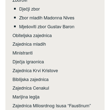
Dječji zbor
Zbor mladih Madonna Nives
Mješoviti zbor Gustav Baron
Obiteljska zajednica
Zajednica mladih
Ministranti
Dječja igraonica
Zajednica Krvi Kristove
Biblijska zajednica
Zajednica Cenakul
Marijina legija
Zajednica Milosrdnog Isusa “Faustinum”