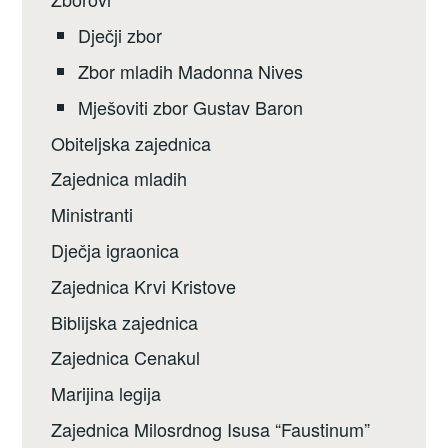
Dječji zbor
Zbor mladih Madonna Nives
Mješoviti zbor Gustav Baron
Obiteljska zajednica
Zajednica mladih
Ministranti
Dječja igraonica
Zajednica Krvi Kristove
Biblijska zajednica
Zajednica Cenakul
Marijina legija
Zajednica Milosrdnog Isusa “Faustinum”