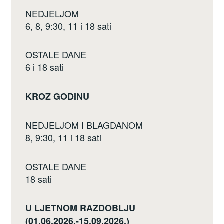
o
NEDJELJOM
k
6, 8, 9:30, 11 i 18 sati
OSTALE DANE
6 i 18 sati
KROZ GODINU
NEDJELJOM I BLAGDANOM
8, 9:30, 11 i 18 sati
OSTALE DANE
18 sati
U LJETNOM RAZDOBLJU
(01.06.2026.-15.09.2026.)