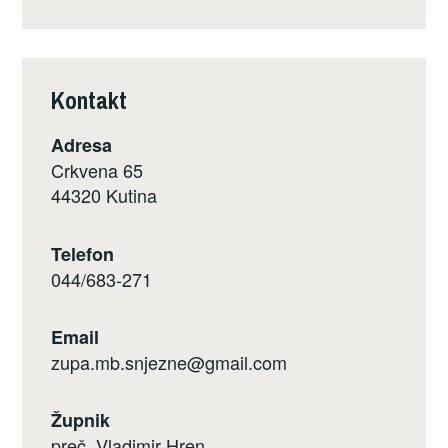
Kontakt
Adresa
Crkvena 65
44320 Kutina
Telefon
044/683-271
Email
zupa.mb.snjezne@gmail.com
Župnik
preč. Vladimir Hren