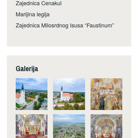
Zajednica Cenakul
Marijina legija
Zajednica Milosrdnog Isusa “Faustinum”
Galerija