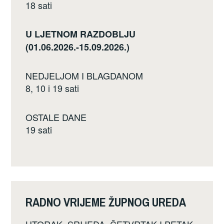
18 sati
U LJETNOM RAZDOBLJU
(01.06.2026.-15.09.2026.)
NEDJELJOM I BLAGDANOM
8, 10 i 19 sati
OSTALE DANE
19 sati
RADNO VRIJEME ŽUPNOG UREDA
UTORAK, SRIJEDA, ČETVRTAK I PETAK