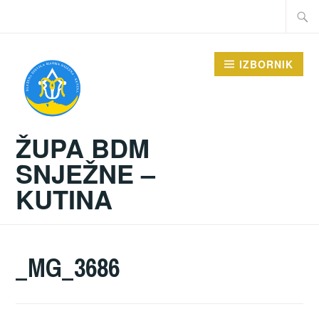
Preskoči
Traži:
na
sadržaj
IZBORNIK
ŽUPA BDM
SNJEŽNE –
KUTINA
_MG_3686