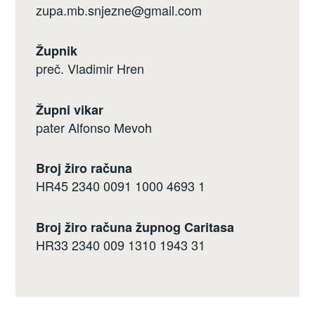
zupa.mb.snjezne@gmail.com
Župnik
preč. Vladimir Hren
Župni vikar
pater Alfonso Mevoh
Broj žiro računa
HR45 2340 0091 1000 4693 1
Broj žiro računa župnog Caritasa
HR33 2340 009 1310 1943 31