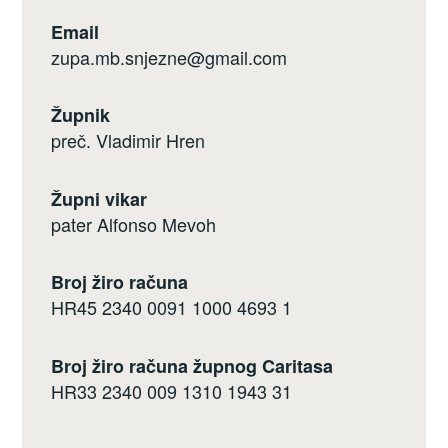
Email
zupa.mb.snjezne@gmail.com
Župnik
preč. Vladimir Hren
Župni vikar
pater Alfonso Mevoh
Broj žiro računa
HR45 2340 0091 1000 4693 1
Broj žiro računa župnog Caritasa
HR33 2340 009 1310 1943 31