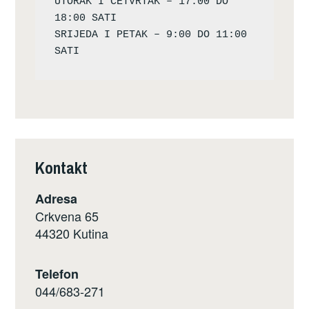
UTORAK I ČETVRTAK – 17:00 DO 
18:00 SATI

SRIJEDA I PETAK – 9:00 DO 11:00 
Kontakt
Adresa
Crkvena 65
44320 Kutina
Telefon
044/683-271