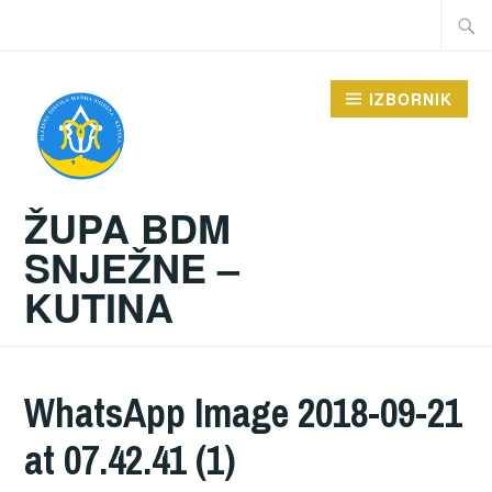
Preskoči
Traži:
na
sadržaj
IZBORNIK
ŽUPA BDM
SNJEŽNE –
KUTINA
WhatsApp Image 2018-09-21
at 07.42.41 (1)