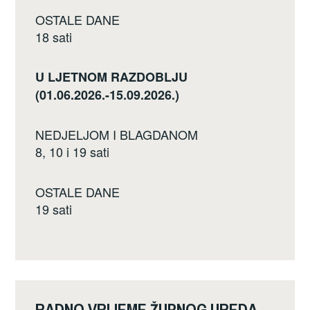
OSTALE DANE
18 sati
U LJETNOM RAZDOBLJU
(01.06.2026.-15.09.2026.)
NEDJELJOM I BLAGDANOM
8, 10 i 19 sati
OSTALE DANE
19 sati
RADNO VRIJEME ŽUPNOG UREDA