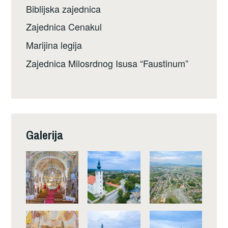
Biblijska zajednica
Zajednica Cenakul
Marijina legija
Zajednica Milosrdnog Isusa “Faustinum”
Galerija