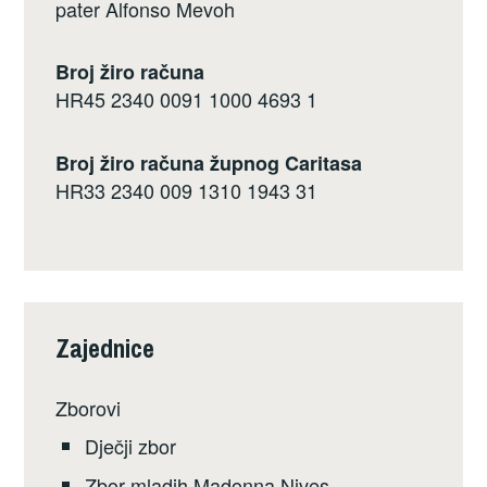
pater Alfonso Mevoh
Broj žiro računa
HR45 2340 0091 1000 4693 1
Broj žiro računa župnog Caritasa
HR33 2340 009 1310 1943 31
Zajednice
Zborovi
Dječji zbor
Zbor mladih Madonna Nives