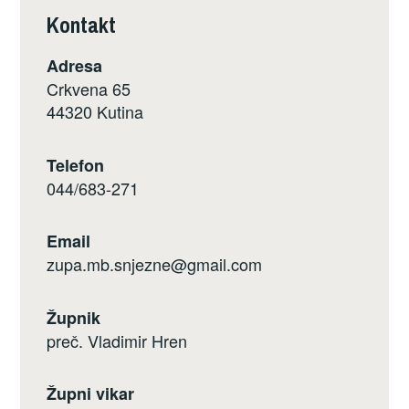
Kontakt
Adresa
Crkvena 65
44320 Kutina
Telefon
044/683-271
Email
zupa.mb.snjezne@gmail.com
Župnik
preč. Vladimir Hren
Župni vikar