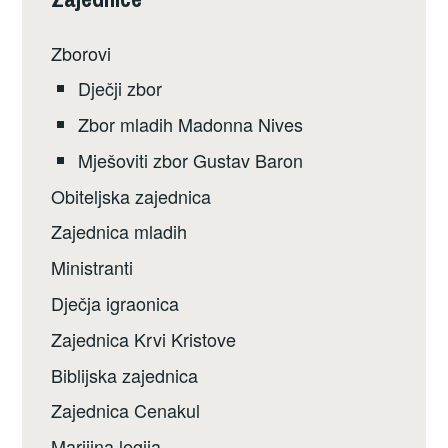
Zborovi
Dječji zbor
Zbor mladih Madonna Nives
Mješoviti zbor Gustav Baron
Obiteljska zajednica
Zajednica mladih
Ministranti
Dječja igraonica
Zajednica Krvi Kristove
Biblijska zajednica
Zajednica Cenakul
Marijina legija