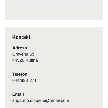
Kontakt
Adresa
Crkvena 65
44320 Kutina
Telefon
044/683-271
Email
zupa.mb.snjezne@gmail.com