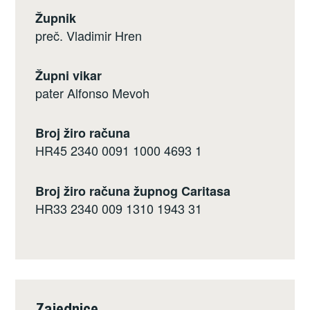
Župnik
preč. Vladimir Hren
Župni vikar
pater Alfonso Mevoh
Broj žiro računa
HR45 2340 0091 1000 4693 1
Broj žiro računa župnog Caritasa
HR33 2340 009 1310 1943 31
Zajednice