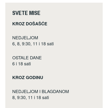
o
o
SVETE MISE
k
KROZ DOŠAŠĆE
NEDJELJOM
6, 8, 9:30, 11 i 18 sati
OSTALE DANE
6 i 18 sati
KROZ GODINU
NEDJELJOM I BLAGDANOM
8, 9:30, 11 i 18 sati