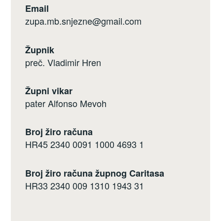
Email
zupa.mb.snjezne@gmail.com
Župnik
preč. Vladimir Hren
Župni vikar
pater Alfonso Mevoh
Broj žiro računa
HR45 2340 0091 1000 4693 1
Broj žiro računa župnog Caritasa
HR33 2340 009 1310 1943 31