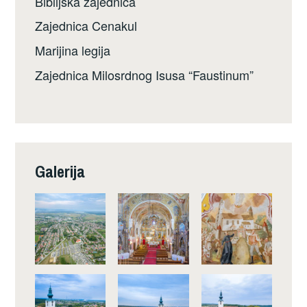
Biblijska zajednica
Zajednica Cenakul
Marijina legija
Zajednica Milosrdnog Isusa “Faustinum”
Galerija