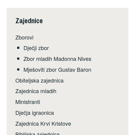
Zajednice
Zborovi
Dječji zbor
Zbor mladih Madonna Nives
Mješoviti zbor Gustav Baron
Obiteljska zajednica
Zajednica mladih
Ministranti
Dječja igraonica
Zajednica Krvi Kristove
Biblijska zajednica