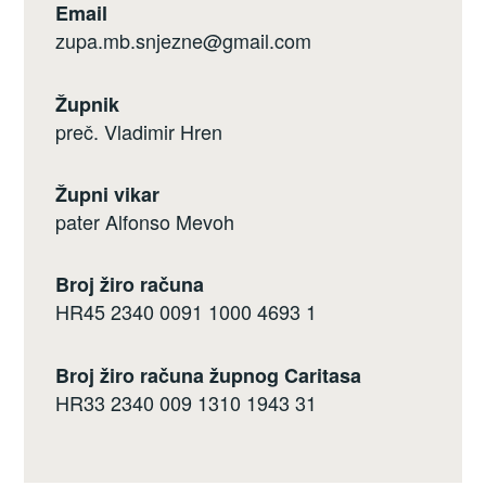
Email
zupa.mb.snjezne@gmail.com
Župnik
preč. Vladimir Hren
Župni vikar
pater Alfonso Mevoh
Broj žiro računa
HR45 2340 0091 1000 4693 1
Broj žiro računa župnog Caritasa
HR33 2340 009 1310 1943 31