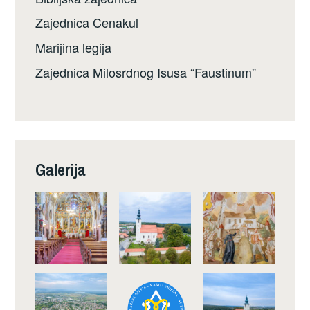
Zajednica Cenakul
Marijina legija
Zajednica Milosrdnog Isusa “Faustinum”
Galerija