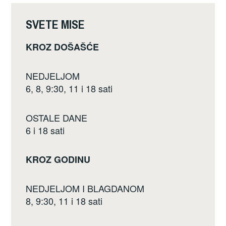
o
k
SVETE MISE
KROZ DOŠAŠĆE
NEDJELJOM
6, 8, 9:30, 11 i 18 sati
OSTALE DANE
6 i 18 sati
KROZ GODINU
NEDJELJOM I BLAGDANOM
8, 9:30, 11 i 18 sati