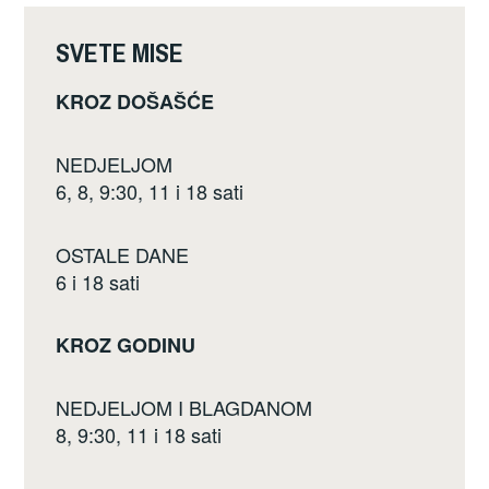
o
k
SVETE MISE
KROZ DOŠAŠĆE
NEDJELJOM
6, 8, 9:30, 11 i 18 sati
OSTALE DANE
6 i 18 sati
KROZ GODINU
NEDJELJOM I BLAGDANOM
8, 9:30, 11 i 18 sati