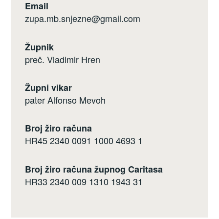
Email
zupa.mb.snjezne@gmail.com
Župnik
preč. Vladimir Hren
Župni vikar
pater Alfonso Mevoh
Broj žiro računa
HR45 2340 0091 1000 4693 1
Broj žiro računa župnog Caritasa
HR33 2340 009 1310 1943 31