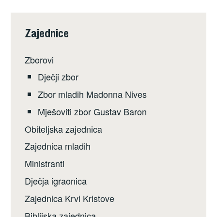
Zajednice
Zborovi
Dječji zbor
Zbor mladih Madonna Nives
Mješoviti zbor Gustav Baron
Obiteljska zajednica
Zajednica mladih
Ministranti
Dječja igraonica
Zajednica Krvi Kristove
Biblijska zajednica