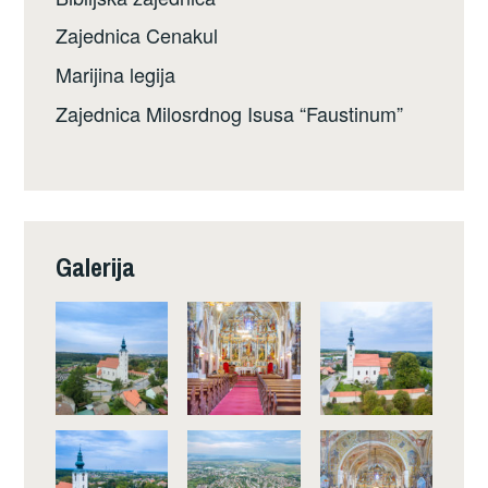
Zajednica Cenakul
Marijina legija
Zajednica Milosrdnog Isusa “Faustinum”
Galerija