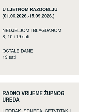
U LJETNOM RAZDOBLJU
(01.06.2026.-15.09.2026.)
NEDJELJOM I BLAGDANOM
8, 10 i 19 sati
OSTALE DANE
19 sati
RADNO VRIJEME ŽUPNOG
UREDA
UTORAK, SRIJEDA, ČETVRTAK I