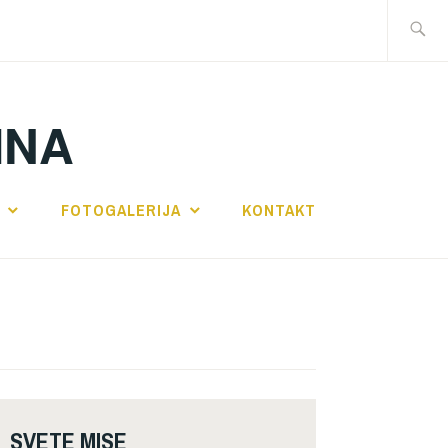
Traži:
INA
FOTOGALERIJA
KONTAKT
SVETE MISE