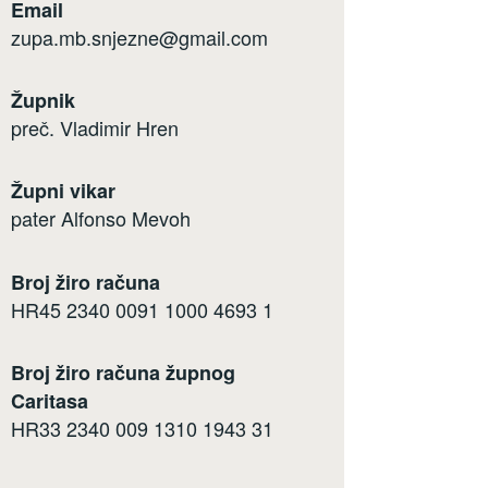
Email
zupa.mb.snjezne@gmail.com
Župnik
preč. Vladimir Hren
Župni vikar
pater Alfonso Mevoh
Broj žiro računa
HR45 2340 0091 1000 4693 1
Broj žiro računa župnog
Caritasa
HR33 2340 009 1310 1943 31