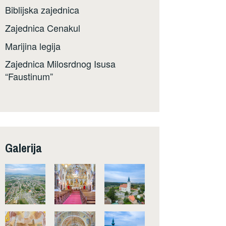
Biblijska zajednica
Zajednica Cenakul
Marijina legija
Zajednica Milosrdnog Isusa
“Faustinum”
Galerija