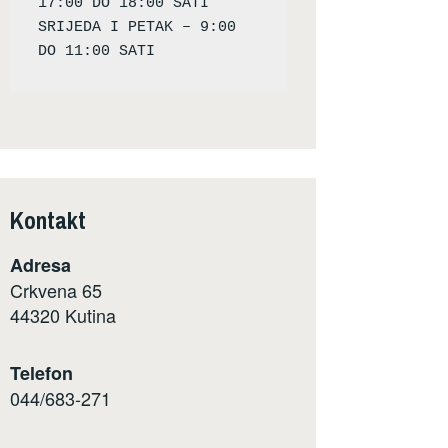
17:00 DO 18:00 SATI

SRIJEDA I PETAK – 9:00 
Kontakt
Adresa
Crkvena 65
44320 Kutina
Telefon
044/683-271