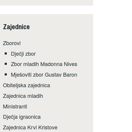
Zajednice
Zborovi
Dječji zbor
Zbor mladih Madonna Nives
Mješoviti zbor Gustav Baron
Obiteljska zajednica
Zajednica mladih
Ministranti
Dječja igraonica
Zajednica Krvi Kristove