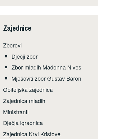
Zajednice
Zborovi
Dječji zbor
Zbor mladih Madonna Nives
Mješoviti zbor Gustav Baron
Obiteljska zajednica
Zajednica mladih
Ministranti
Dječja igraonica
Zajednica Krvi Kristove