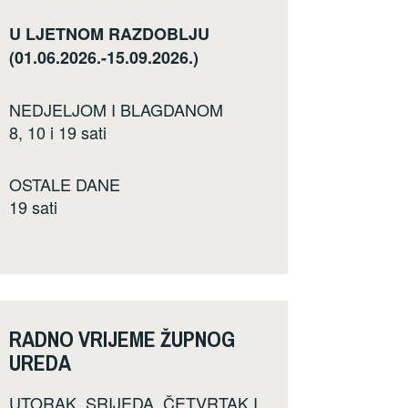
U LJETNOM RAZDOBLJU
(01.06.2026.-15.09.2026.)
NEDJELJOM I BLAGDANOM
8, 10 i 19 sati
OSTALE DANE
19 sati
RADNO VRIJEME ŽUPNOG
UREDA
UTORAK, SRIJEDA, ČETVRTAK I