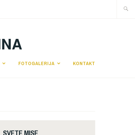
Traži:
INA
FOTOGALERIJA
KONTAKT
SVETE MISE