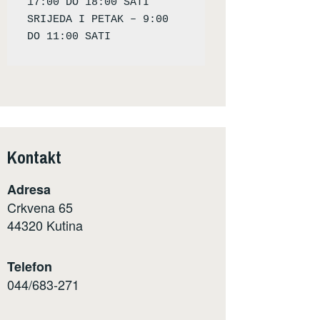
17:00 DO 18:00 SATI

SRIJEDA I PETAK – 9:00 
Kontakt
Adresa
Crkvena 65
44320 Kutina
Telefon
044/683-271