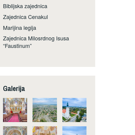
Biblijska zajednica
Zajednica Cenakul
Marijina legija
Zajednica Milosrdnog Isusa
“Faustinum”
Galerija