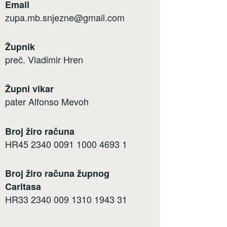
Email
zupa.mb.snjezne@gmail.com
Župnik
preč. Vladimir Hren
Župni vikar
pater Alfonso Mevoh
Broj žiro računa
HR45 2340 0091 1000 4693 1
Broj žiro računa župnog
Caritasa
HR33 2340 009 1310 1943 31