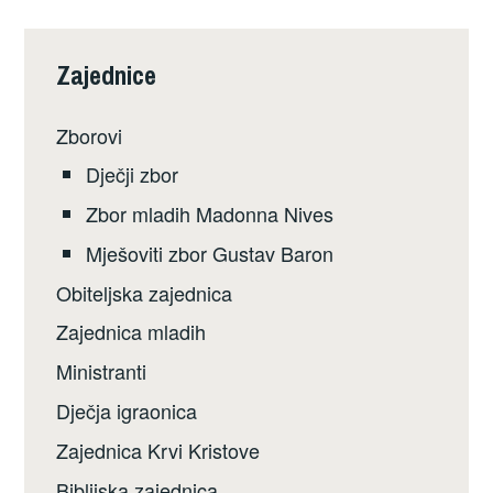
Zajednice
Zborovi
Dječji zbor
Zbor mladih Madonna Nives
Mješoviti zbor Gustav Baron
Obiteljska zajednica
Zajednica mladih
Ministranti
Dječja igraonica
Zajednica Krvi Kristove
Biblijska zajednica