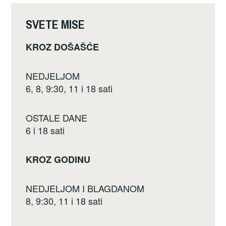
o
k
SVETE MISE
KROZ DOŠAŠĆE
NEDJELJOM
6, 8, 9:30, 11 i 18 sati
OSTALE DANE
6 i 18 sati
KROZ GODINU
NEDJELJOM I BLAGDANOM
8, 9:30, 11 i 18 sati