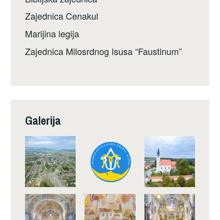
Zajednica Cenakul
Marijina legija
Zajednica Milosrdnog Isusa “Faustinum”
Galerija