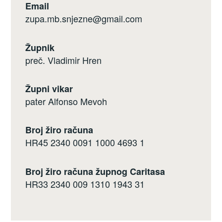
Email
zupa.mb.snjezne@gmail.com
Župnik
preč. Vladimir Hren
Župni vikar
pater Alfonso Mevoh
Broj žiro računa
HR45 2340 0091 1000 4693 1
Broj žiro računa župnog Caritasa
HR33 2340 009 1310 1943 31