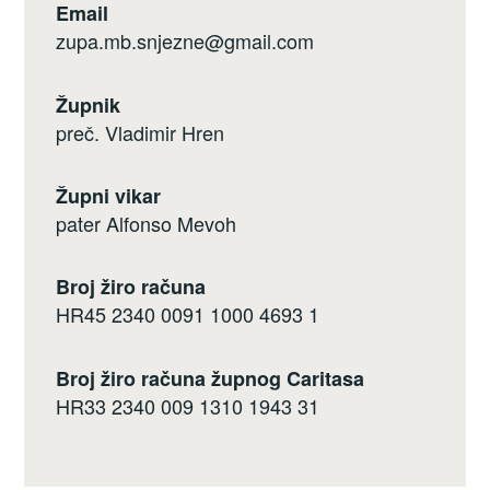
Email
zupa.mb.snjezne@gmail.com
Župnik
preč. Vladimir Hren
Župni vikar
pater Alfonso Mevoh
Broj žiro računa
HR45 2340 0091 1000 4693 1
Broj žiro računa župnog Caritasa
HR33 2340 009 1310 1943 31