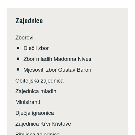
Zajednice
Zborovi
Dječji zbor
Zbor mladih Madonna Nives
Mješoviti zbor Gustav Baron
Obiteljska zajednica
Zajednica mladih
Ministranti
Dječja igraonica
Zajednica Krvi Kristove
Biblijska zajednica