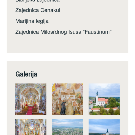
Zajednica Cenakul
Marijina legija
Zajednica Milosrdnog Isusa “Faustinum”
Galerija