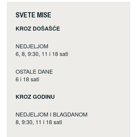
o
k
SVETE MISE
KROZ DOŠAŠĆE
NEDJELJOM
6, 8, 9:30, 11 i 18 sati
OSTALE DANE
6 i 18 sati
KROZ GODINU
NEDJELJOM I BLAGDANOM
8, 9:30, 11 i 18 sati