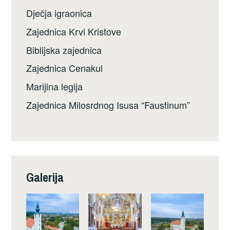
Dječja igraonica
Zajednica Krvi Kristove
Biblijska zajednica
Zajednica Cenakul
Marijina legija
Zajednica Milosrdnog Isusa “Faustinum”
Galerija