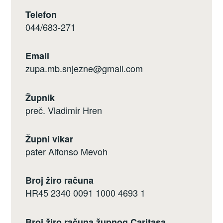
Telefon
044/683-271
Email
zupa.mb.snjezne@gmail.com
Župnik
preč. Vladimir Hren
Župni vikar
pater Alfonso Mevoh
Broj žiro računa
HR45 2340 0091 1000 4693 1
Broj žiro računa župnog Caritasa