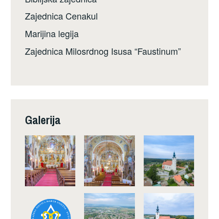
Zajednica Cenakul
Marijina legija
Zajednica Milosrdnog Isusa “Faustinum”
Galerija