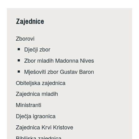
Zajednice
Zborovi
Dječji zbor
Zbor mladih Madonna Nives
Mješoviti zbor Gustav Baron
Obiteljska zajednica
Zajednica mladih
Ministranti
Dječja igraonica
Zajednica Krvi Kristove
Biblijska zajednica