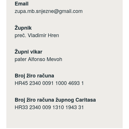
Email
zupa.mb.snjezne@gmail.com
Župnik
preč. Vladimir Hren
Župni vikar
pater Alfonso Mevoh
Broj žiro računa
HR45 2340 0091 1000 4693 1
Broj žiro računa župnog Caritasa
HR33 2340 009 1310 1943 31