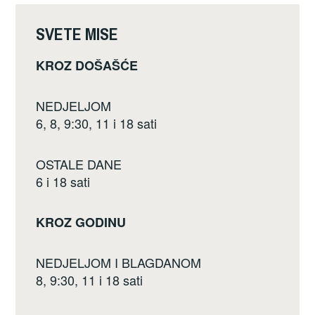
o
k
SVETE MISE
KROZ DOŠAŠĆE
NEDJELJOM
6, 8, 9:30, 11 i 18 sati
OSTALE DANE
6 i 18 sati
KROZ GODINU
NEDJELJOM I BLAGDANOM
8, 9:30, 11 i 18 sati