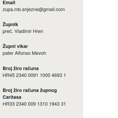
Email
zupa.mb.snjezne@gmail.com
Župnik
preč. Vladimir Hren
Župni vikar
pater Alfonso Mevoh
Broj žiro računa
HR45 2340 0091 1000 4693 1
Broj žiro računa župnog
Caritasa
HR33 2340 009 1310 1943 31