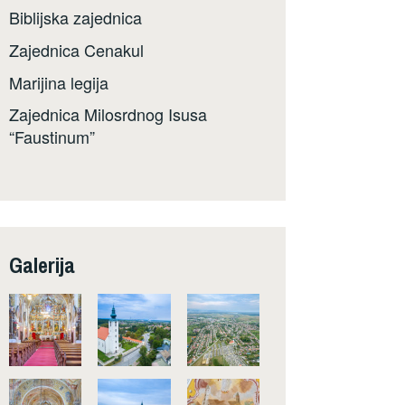
Biblijska zajednica
Zajednica Cenakul
Marijina legija
Zajednica Milosrdnog Isusa
“Faustinum”
Galerija