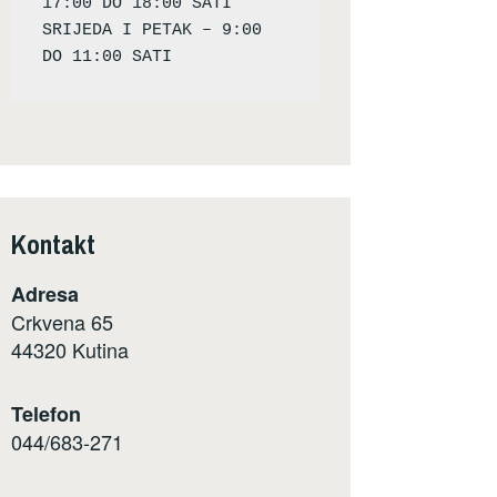
17:00 DO 18:00 SATI

SRIJEDA I PETAK – 9:00 
Kontakt
Adresa
Crkvena 65
44320 Kutina
Telefon
044/683-271