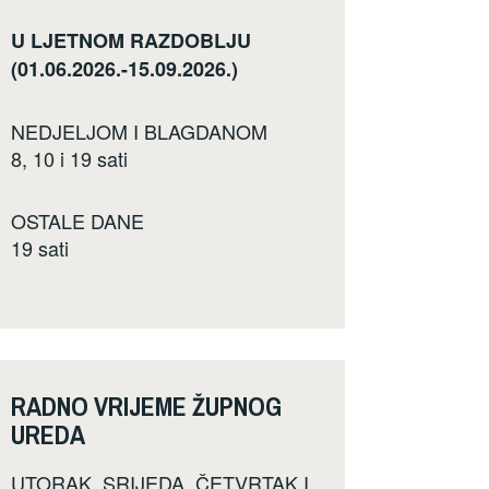
U LJETNOM RAZDOBLJU
(01.06.2026.-15.09.2026.)
NEDJELJOM I BLAGDANOM
8, 10 i 19 sati
OSTALE DANE
19 sati
RADNO VRIJEME ŽUPNOG
UREDA
UTORAK, SRIJEDA, ČETVRTAK I