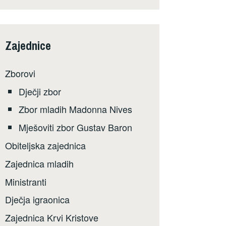
Zajednice
Zborovi
Dječji zbor
Zbor mladih Madonna Nives
Mješoviti zbor Gustav Baron
Obiteljska zajednica
Zajednica mladih
Ministranti
Dječja igraonica
Zajednica Krvi Kristove