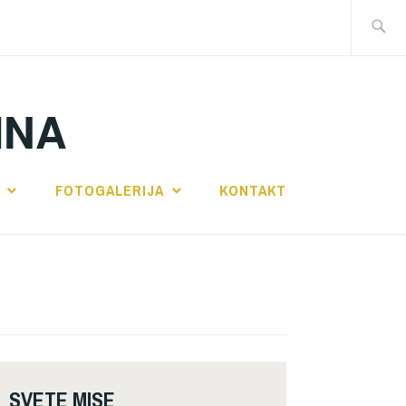
Traži:
INA
FOTOGALERIJA
KONTAKT
SVETE MISE