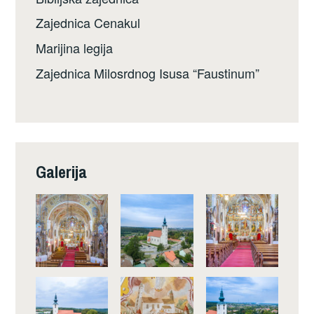
Zajednica Cenakul
Marijina legija
Zajednica Milosrdnog Isusa “Faustinum”
Galerija