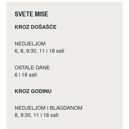
o
k
SVETE MISE
KROZ DOŠAŠĆE
NEDJELJOM
6, 8, 9:30, 11 i 18 sati
OSTALE DANE
6 i 18 sati
KROZ GODINU
NEDJELJOM I BLAGDANOM
8, 9:30, 11 i 18 sati