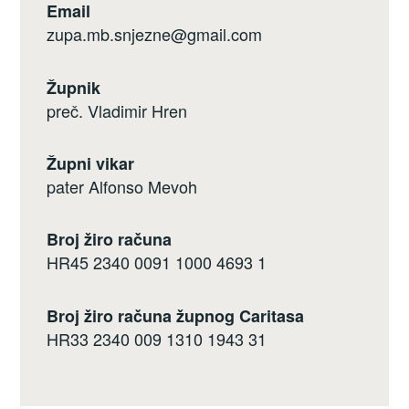
Email
zupa.mb.snjezne@gmail.com
Župnik
preč. Vladimir Hren
Župni vikar
pater Alfonso Mevoh
Broj žiro računa
HR45 2340 0091 1000 4693 1
Broj žiro računa župnog Caritasa
HR33 2340 009 1310 1943 31