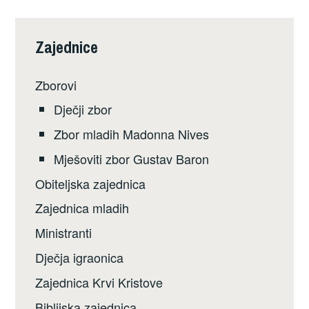
Zajednice
Zborovi
Dječji zbor
Zbor mladih Madonna Nives
Mješoviti zbor Gustav Baron
Obiteljska zajednica
Zajednica mladih
Ministranti
Dječja igraonica
Zajednica Krvi Kristove
Biblijska zajednica