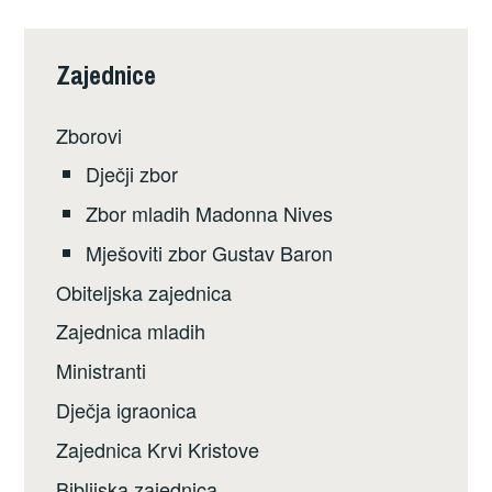
Zajednice
Zborovi
Dječji zbor
Zbor mladih Madonna Nives
Mješoviti zbor Gustav Baron
Obiteljska zajednica
Zajednica mladih
Ministranti
Dječja igraonica
Zajednica Krvi Kristove
Biblijska zajednica