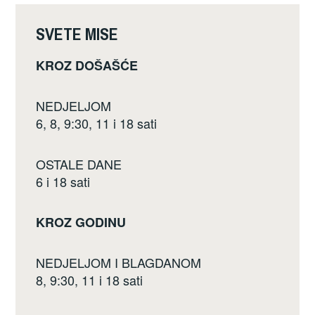
o
k
SVETE MISE
KROZ DOŠAŠĆE
NEDJELJOM
6, 8, 9:30, 11 i 18 sati
OSTALE DANE
6 i 18 sati
KROZ GODINU
NEDJELJOM I BLAGDANOM
8, 9:30, 11 i 18 sati