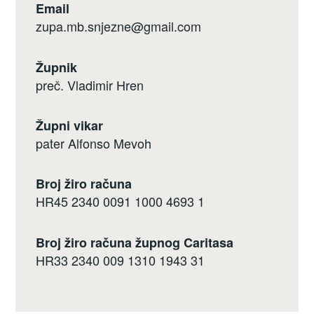
Email
zupa.mb.snjezne@gmail.com
Župnik
preč. Vladimir Hren
Župni vikar
pater Alfonso Mevoh
Broj žiro računa
HR45 2340 0091 1000 4693 1
Broj žiro računa župnog Caritasa
HR33 2340 009 1310 1943 31