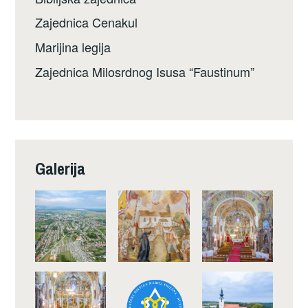
Zajednica Cenakul
Marijina legija
Zajednica Milosrdnog Isusa “Faustinum”
Galerija