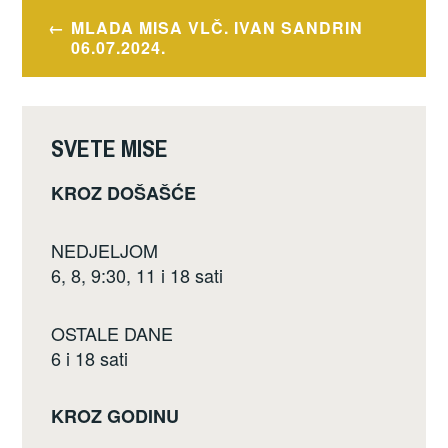
e
er
e
Navigacija
MLADA MISA VLČ. IVAN SANDRIN
b
objava
06.07.2024.
o
o
k
SVETE MISE
KROZ DOŠAŠĆE
NEDJELJOM
6, 8, 9:30, 11 i 18 sati
OSTALE DANE
6 i 18 sati
KROZ GODINU