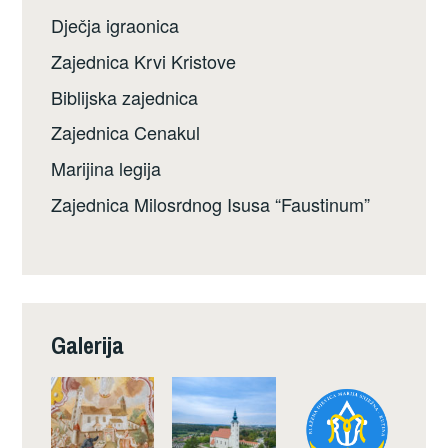
Dječja igraonica
Zajednica Krvi Kristove
Biblijska zajednica
Zajednica Cenakul
Marijina legija
Zajednica Milosrdnog Isusa “Faustinum”
Galerija