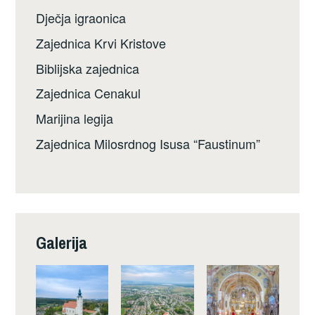
Dječja igraonica
Zajednica Krvi Kristove
Biblijska zajednica
Zajednica Cenakul
Marijina legija
Zajednica Milosrdnog Isusa “Faustinum”
Galerija