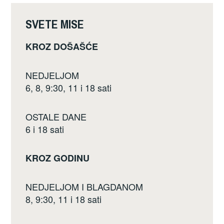
o
k
SVETE MISE
KROZ DOŠAŠĆE
NEDJELJOM
6, 8, 9:30, 11 i 18 sati
OSTALE DANE
6 i 18 sati
KROZ GODINU
NEDJELJOM I BLAGDANOM
8, 9:30, 11 i 18 sati