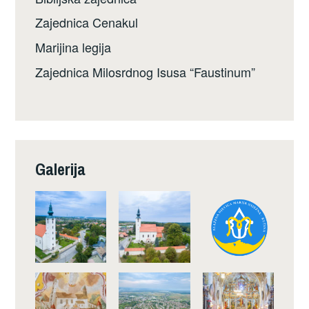
Zajednica Cenakul
Marijina legija
Zajednica Milosrdnog Isusa “Faustinum”
Galerija