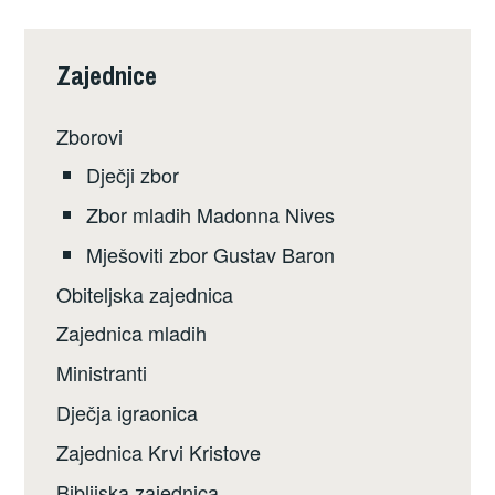
Zajednice
Zborovi
Dječji zbor
Zbor mladih Madonna Nives
Mješoviti zbor Gustav Baron
Obiteljska zajednica
Zajednica mladih
Ministranti
Dječja igraonica
Zajednica Krvi Kristove
Biblijska zajednica