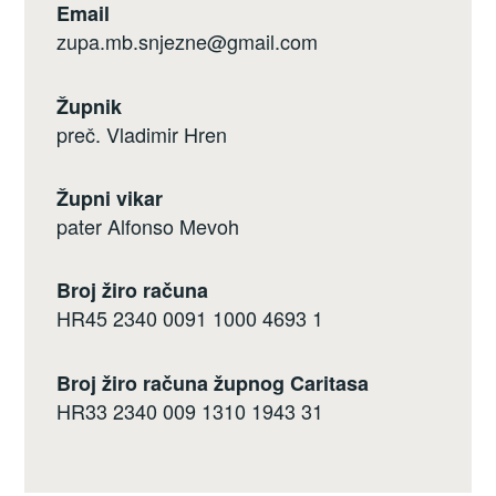
Email
zupa.mb.snjezne@gmail.com
Župnik
preč. Vladimir Hren
Župni vikar
pater Alfonso Mevoh
Broj žiro računa
HR45 2340 0091 1000 4693 1
Broj žiro računa župnog Caritasa
HR33 2340 009 1310 1943 31