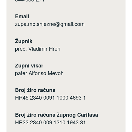
Email
zupa.mb.snjezne@gmail.com
Župnik
preč. Vladimir Hren
Župni vikar
pater Alfonso Mevoh
Broj žiro računa
HR45 2340 0091 1000 4693 1
Broj žiro računa župnog Caritasa
HR33 2340 009 1310 1943 31