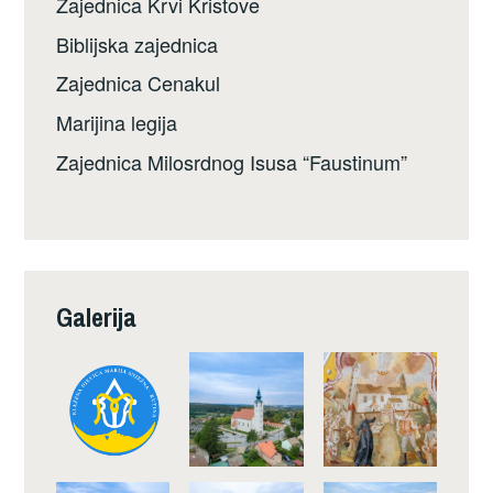
Zajednica Krvi Kristove
Biblijska zajednica
Zajednica Cenakul
Marijina legija
Zajednica Milosrdnog Isusa “Faustinum”
Galerija