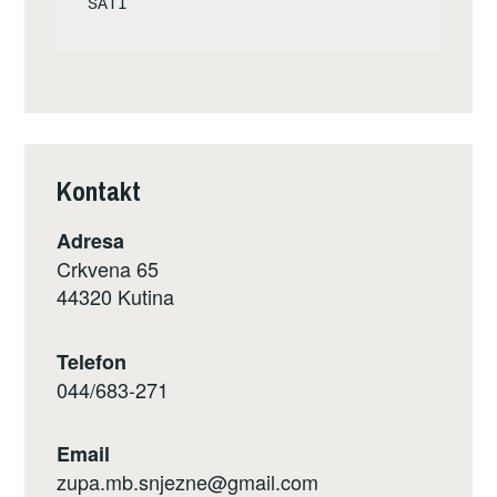
Kontakt
Adresa
Crkvena 65
44320 Kutina
Telefon
044/683-271
Email
zupa.mb.snjezne@gmail.com