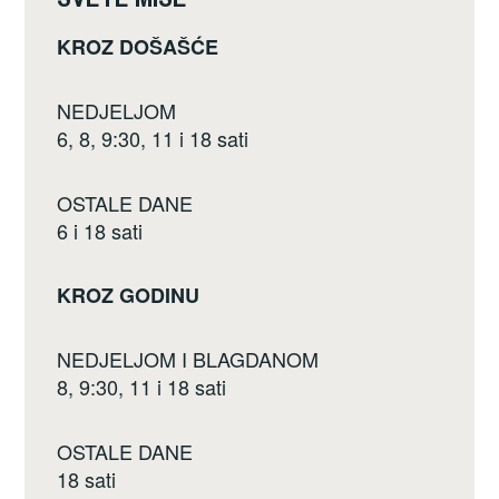
k
KROZ DOŠAŠĆE
NEDJELJOM
6, 8, 9:30, 11 i 18 sati
OSTALE DANE
6 i 18 sati
KROZ GODINU
NEDJELJOM I BLAGDANOM
8, 9:30, 11 i 18 sati
OSTALE DANE
18 sati