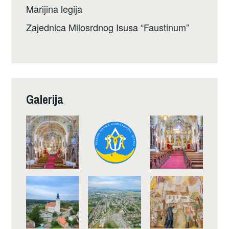
Marijina legija
Zajednica Milosrdnog Isusa “Faustinum”
Galerija