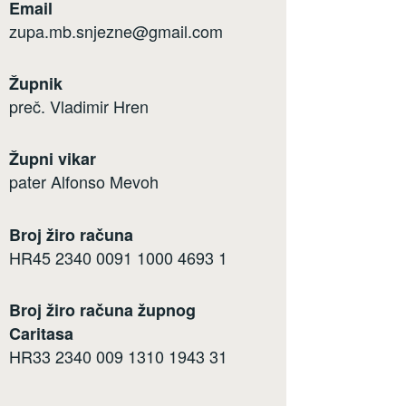
Email
zupa.mb.snjezne@gmail.com
Župnik
preč. Vladimir Hren
Župni vikar
pater Alfonso Mevoh
Broj žiro računa
HR45 2340 0091 1000 4693 1
Broj žiro računa župnog
Caritasa
HR33 2340 009 1310 1943 31