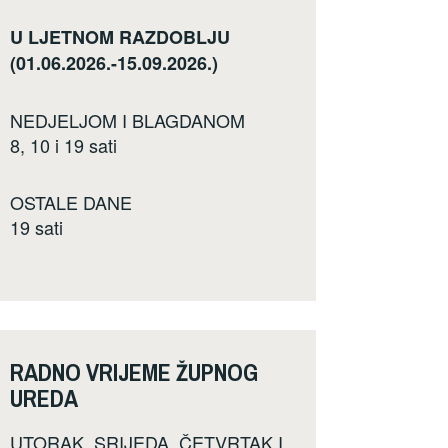
U LJETNOM RAZDOBLJU
(01.06.2026.-15.09.2026.)
NEDJELJOM I BLAGDANOM
8, 10 i 19 sati
OSTALE DANE
19 sati
RADNO VRIJEME ŽUPNOG
UREDA
UTORAK, SRIJEDA, ČETVRTAK I