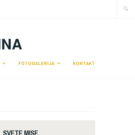
Traži:
INA
FOTOGALERIJA
KONTAKT
SVETE MISE