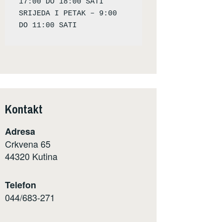
17:00 DO 18:00 SATI

SRIJEDA I PETAK – 9:00 
Kontakt
Adresa
Crkvena 65
44320 Kutina
Telefon
044/683-271