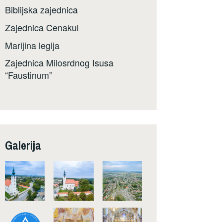
Biblijska zajednica
Zajednica Cenakul
Marijina legija
Zajednica Milosrdnog Isusa
“Faustinum”
Galerija