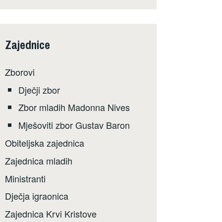
Zajednice
Zborovi
Dječji zbor
Zbor mladih Madonna Nives
Mješoviti zbor Gustav Baron
Obiteljska zajednica
Zajednica mladih
Ministranti
Dječja igraonica
Zajednica Krvi Kristove