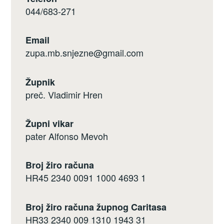
044/683-271
Email
zupa.mb.snjezne@gmail.com
Župnik
preč. Vladimir Hren
Župni vikar
pater Alfonso Mevoh
Broj žiro računa
HR45 2340 0091 1000 4693 1
Broj žiro računa župnog Caritasa
HR33 2340 009 1310 1943 31