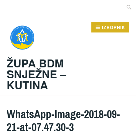
Preskoči
Traži:
na
sadržaj
IZBORNIK
ŽUPA BDM
SNJEŽNE –
KUTINA
WhatsApp-Image-2018-09-
21-at-07.47.30-3