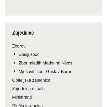
Zajednice
Zborovi
Dječji zbor
Zbor mladih Madonna Nives
Mješoviti zbor Gustav Baron
Obiteljska zajednica
Zajednica mladih
Ministranti
Dječja igraonica