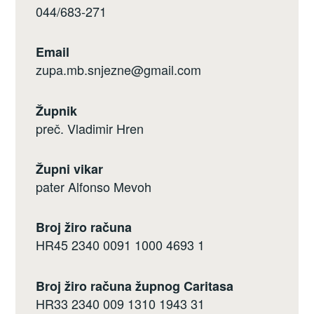
044/683-271
Email
zupa.mb.snjezne@gmail.com
Župnik
preč. Vladimir Hren
Župni vikar
pater Alfonso Mevoh
Broj žiro računa
HR45 2340 0091 1000 4693 1
Broj žiro računa župnog Caritasa
HR33 2340 009 1310 1943 31