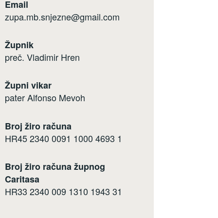
Email
zupa.mb.snjezne@gmail.com
Župnik
preč. Vladimir Hren
Župni vikar
pater Alfonso Mevoh
Broj žiro računa
HR45 2340 0091 1000 4693 1
Broj žiro računa župnog
Caritasa
HR33 2340 009 1310 1943 31