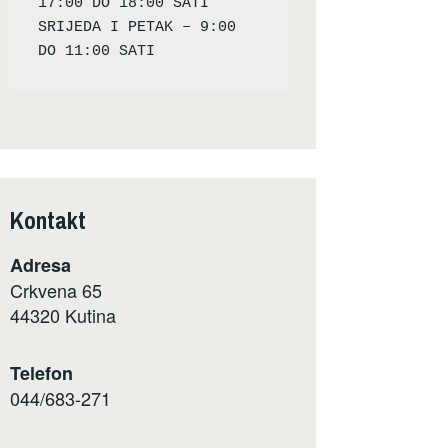
17:00 DO 18:00 SATI

SRIJEDA I PETAK – 9:00 
Kontakt
Adresa
Crkvena 65
44320 Kutina
Telefon
044/683-271