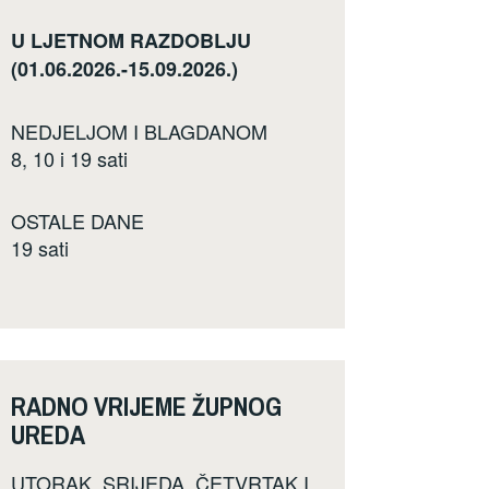
U LJETNOM RAZDOBLJU
(01.06.2026.-15.09.2026.)
NEDJELJOM I BLAGDANOM
8, 10 i 19 sati
OSTALE DANE
19 sati
RADNO VRIJEME ŽUPNOG
UREDA
UTORAK, SRIJEDA, ČETVRTAK I