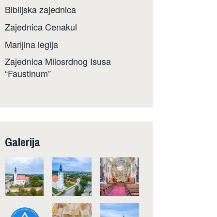
Biblijska zajednica
Zajednica Cenakul
Marijina legija
Zajednica Milosrdnog Isusa
“Faustinum”
Galerija