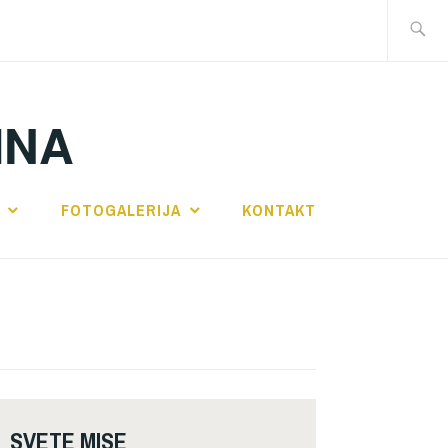
Traži:
INA
FOTOGALERIJA
KONTAKT
SVETE MISE