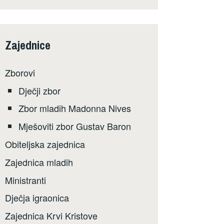
Zajednice
Zborovi
Dječji zbor
Zbor mladih Madonna Nives
Mješoviti zbor Gustav Baron
Obiteljska zajednica
Zajednica mladih
Ministranti
Dječja igraonica
Zajednica Krvi Kristove