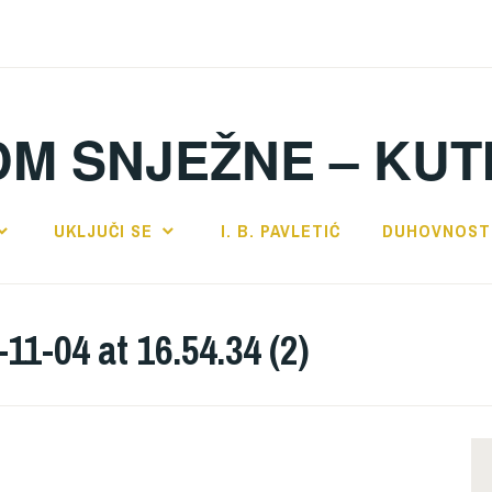
DM SNJEŽNE – KUT
UKLJUČI SE
I. B. PAVLETIĆ
DUHOVNOST
1-04 at 16.54.34 (2)