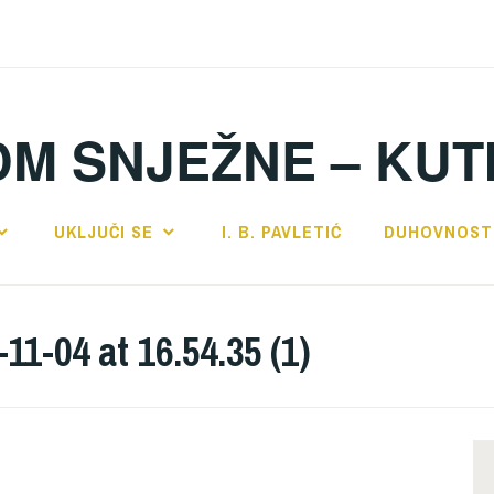
DM SNJEŽNE – KUT
UKLJUČI SE
I. B. PAVLETIĆ
DUHOVNOST
1-04 at 16.54.35 (1)