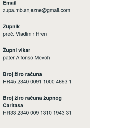
Email
zupa.mb.snjezne@gmail.com
Župnik
preč. Vladimir Hren
Župni vikar
pater Alfonso Mevoh
Broj žiro računa
HR45 2340 0091 1000 4693 1
Broj žiro računa župnog
Caritasa
HR33 2340 009 1310 1943 31