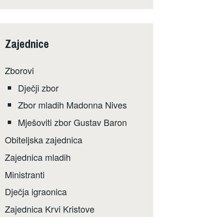
Zajednice
Zborovi
Dječji zbor
Zbor mladih Madonna Nives
Mješoviti zbor Gustav Baron
Obiteljska zajednica
Zajednica mladih
Ministranti
Dječja igraonica
Zajednica Krvi Kristove