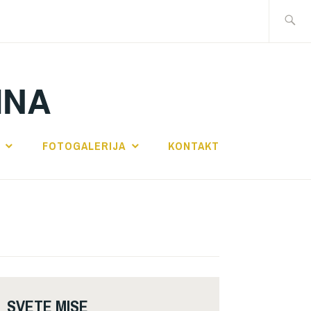
Traži:
INA
FOTOGALERIJA
KONTAKT
SVETE MISE