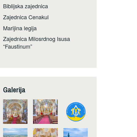
Biblijska zajednica
Zajednica Cenakul
Marijina legija
Zajednica Milosrdnog Isusa
“Faustinum”
Galerija