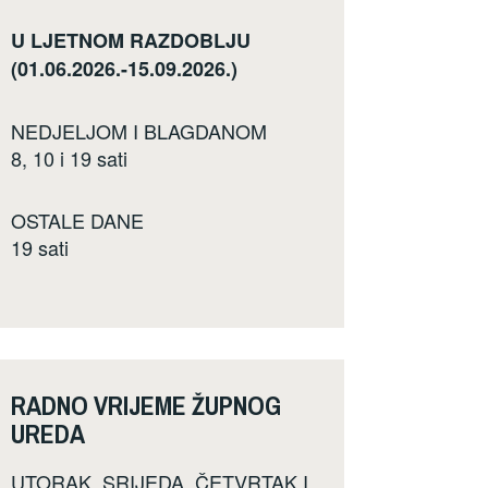
U LJETNOM RAZDOBLJU
(01.06.2026.-15.09.2026.)
NEDJELJOM I BLAGDANOM
8, 10 i 19 sati
OSTALE DANE
19 sati
RADNO VRIJEME ŽUPNOG
UREDA
UTORAK, SRIJEDA, ČETVRTAK I