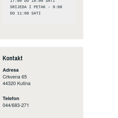
17:00 DO 18:00 SATI

SRIJEDA I PETAK – 9:00 
Kontakt
Adresa
Crkvena 65
44320 Kutina
Telefon
044/683-271