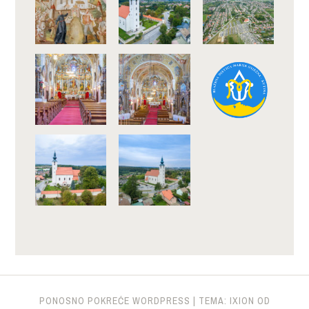
PONOSNO POKREĆE WORDPRESS
|
TEMA: IXION OD