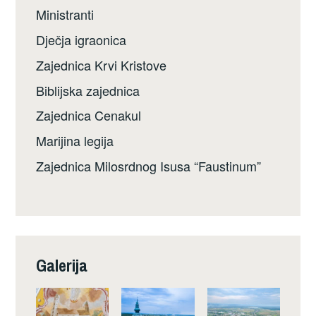
Ministranti
Dječja igraonica
Zajednica Krvi Kristove
Biblijska zajednica
Zajednica Cenakul
Marijina legija
Zajednica Milosrdnog Isusa “Faustinum”
Galerija