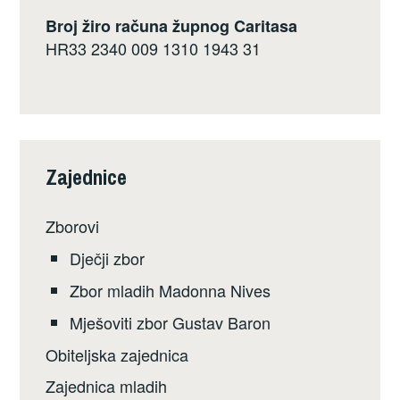
Broj žiro računa župnog Caritasa
HR33 2340 009 1310 1943 31
Zajednice
Zborovi
Dječji zbor
Zbor mladih Madonna Nives
Mješoviti zbor Gustav Baron
Obiteljska zajednica
Zajednica mladih