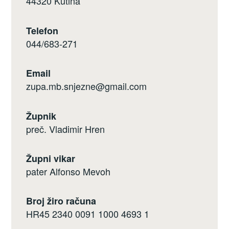
44320 Kutina
Telefon
044/683-271
Email
zupa.mb.snjezne@gmail.com
Župnik
preč. Vladimir Hren
Župni vikar
pater Alfonso Mevoh
Broj žiro računa
HR45 2340 0091 1000 4693 1