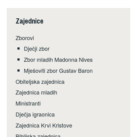
Zajednice
Zborovi
Dječji zbor
Zbor mladih Madonna Nives
Mješoviti zbor Gustav Baron
Obiteljska zajednica
Zajednica mladih
Ministranti
Dječja igraonica
Zajednica Krvi Kristove
Biblijska zajednica