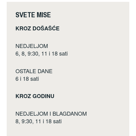
o
k
SVETE MISE
KROZ DOŠAŠĆE
NEDJELJOM
6, 8, 9:30, 11 i 18 sati
OSTALE DANE
6 i 18 sati
KROZ GODINU
NEDJELJOM I BLAGDANOM
8, 9:30, 11 i 18 sati