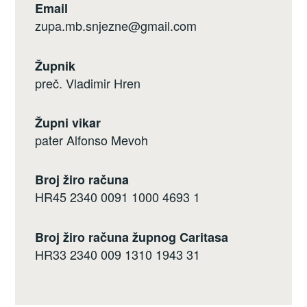
Email
zupa.mb.snjezne@gmail.com
Župnik
preč. Vladimir Hren
Župni vikar
pater Alfonso Mevoh
Broj žiro računa
HR45 2340 0091 1000 4693 1
Broj žiro računa župnog Caritasa
HR33 2340 009 1310 1943 31