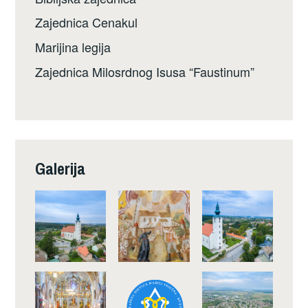
Zajednica Cenakul
Marijina legija
Zajednica Milosrdnog Isusa “Faustinum”
Galerija