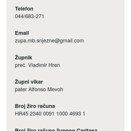
Telefon
044/683-271
Email
zupa.mb.snjezne@gmail.com
Župnik
preč. Vladimir Hren
Župni vikar
pater Alfonso Mevoh
Broj žiro računa
HR45 2340 0091 1000 4693 1
Broj žiro računa župnog Caritasa