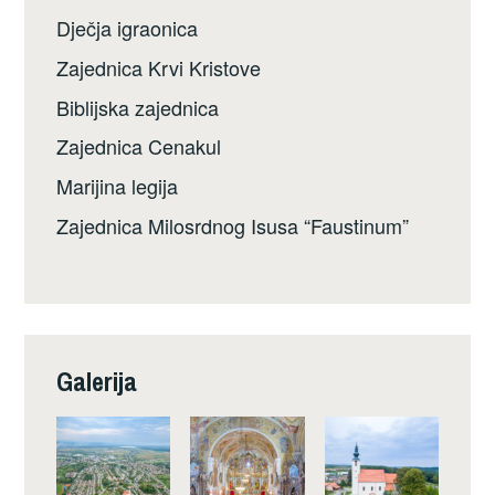
Dječja igraonica
Zajednica Krvi Kristove
Biblijska zajednica
Zajednica Cenakul
Marijina legija
Zajednica Milosrdnog Isusa “Faustinum”
Galerija