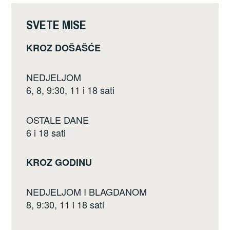
o
k
SVETE MISE
KROZ DOŠAŠĆE
NEDJELJOM
6, 8, 9:30, 11 i 18 sati
OSTALE DANE
6 i 18 sati
KROZ GODINU
NEDJELJOM I BLAGDANOM
8, 9:30, 11 i 18 sati