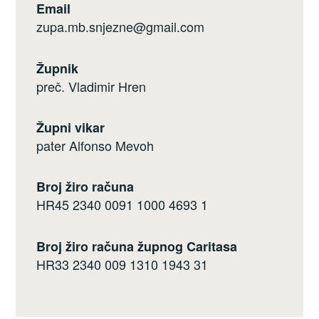
Email
zupa.mb.snjezne@gmail.com
Župnik
preč. Vladimir Hren
Župni vikar
pater Alfonso Mevoh
Broj žiro računa
HR45 2340 0091 1000 4693 1
Broj žiro računa župnog Caritasa
HR33 2340 009 1310 1943 31