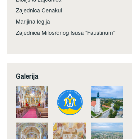
Zajednica Cenakul
Marijina legija
Zajednica Milosrdnog Isusa “Faustinum”
Galerija