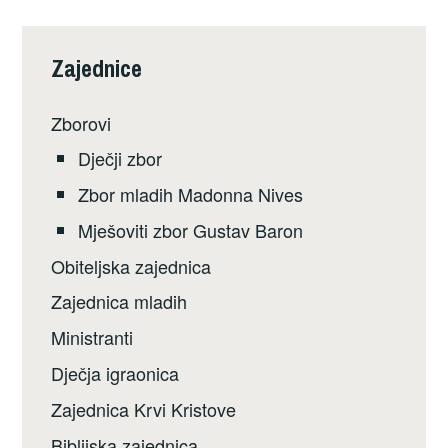
Zajednice
Zborovi
Dječji zbor
Zbor mladih Madonna Nives
Mješoviti zbor Gustav Baron
Obiteljska zajednica
Zajednica mladih
Ministranti
Dječja igraonica
Zajednica Krvi Kristove
Biblijska zajednica