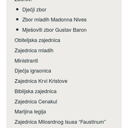
Dječji zbor
Zbor mladih Madonna Nives
Mješoviti zbor Gustav Baron
Obiteljska zajednica
Zajednica mladih
Ministranti
Dječja igraonica
Zajednica Krvi Kristove
Biblijska zajednica
Zajednica Cenakul
Marijina legija
Zajednica Milosrdnog Isusa “Faustinum”