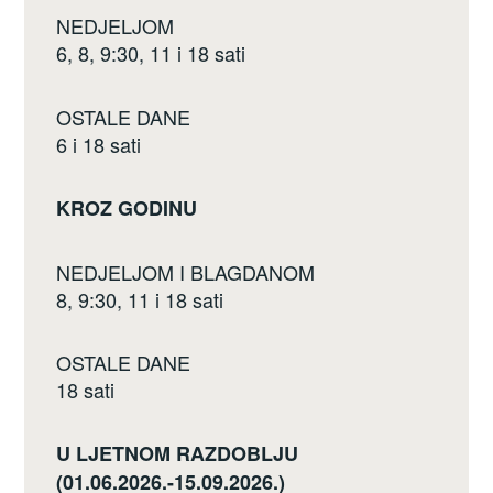
o
NEDJELJOM
k
6, 8, 9:30, 11 i 18 sati
OSTALE DANE
6 i 18 sati
KROZ GODINU
NEDJELJOM I BLAGDANOM
8, 9:30, 11 i 18 sati
OSTALE DANE
18 sati
U LJETNOM RAZDOBLJU
(01.06.2026.-15.09.2026.)