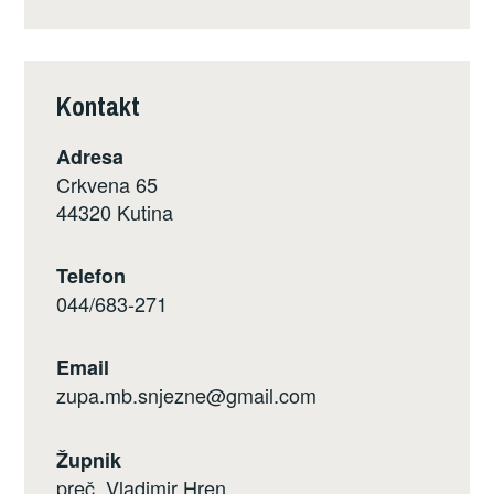
Kontakt
Adresa
Crkvena 65
44320 Kutina
Telefon
044/683-271
Email
zupa.mb.snjezne@gmail.com
Župnik
preč. Vladimir Hren