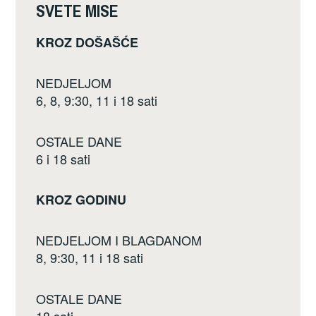
SVETE MISE
k
KROZ DOŠAŠĆE
NEDJELJOM
6, 8, 9:30, 11 i 18 sati
OSTALE DANE
6 i 18 sati
KROZ GODINU
NEDJELJOM I BLAGDANOM
8, 9:30, 11 i 18 sati
OSTALE DANE
18 sati