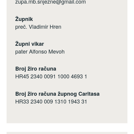
zupa.mb.snjezne@gmail.com
Župnik
preč. Vladimir Hren
Župni vikar
pater Alfonso Mevoh
Broj žiro računa
HR45 2340 0091 1000 4693 1
Broj žiro računa župnog Caritasa
HR33 2340 009 1310 1943 31