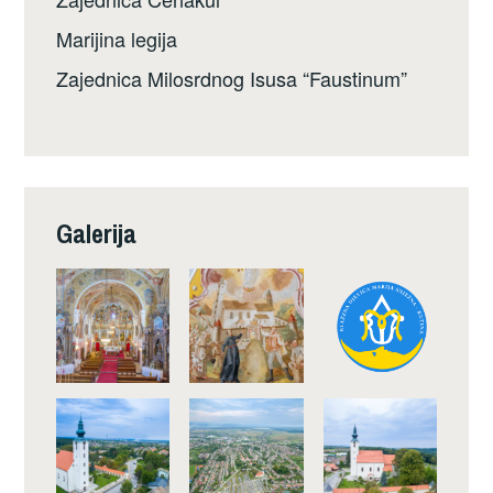
Marijina legija
Zajednica Milosrdnog Isusa “Faustinum”
Galerija