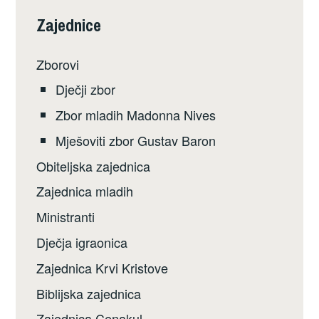
Zajednice
Zborovi
Dječji zbor
Zbor mladih Madonna Nives
Mješoviti zbor Gustav Baron
Obiteljska zajednica
Zajednica mladih
Ministranti
Dječja igraonica
Zajednica Krvi Kristove
Biblijska zajednica
Zajednica Cenakul