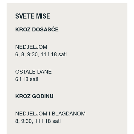
o
o
SVETE MISE
k
KROZ DOŠAŠĆE
NEDJELJOM
6, 8, 9:30, 11 i 18 sati
OSTALE DANE
6 i 18 sati
KROZ GODINU
NEDJELJOM I BLAGDANOM
8, 9:30, 11 i 18 sati