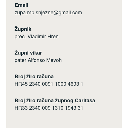
Email
zupa.mb.snjezne@gmail.com
Župnik
preč. Vladimir Hren
Župni vikar
pater Alfonso Mevoh
Broj žiro računa
HR45 2340 0091 1000 4693 1
Broj žiro računa župnog Caritasa
HR33 2340 009 1310 1943 31