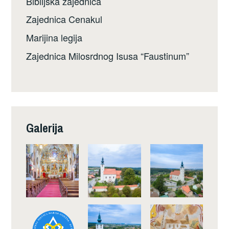
Biblijska zajednica
Zajednica Cenakul
Marijina legija
Zajednica Milosrdnog Isusa “Faustinum”
Galerija