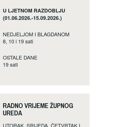
U LJETNOM RAZDOBLJU
(01.06.2026.-15.09.2026.)
NEDJELJOM I BLAGDANOM
8, 10 i 19 sati
OSTALE DANE
19 sati
RADNO VRIJEME ŽUPNOG
UREDA
UTORAK, SRIJEDA, ČETVRTAK I