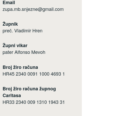
Email
zupa.mb.snjezne@gmail.com
Župnik
preč. Vladimir Hren
Župni vikar
pater Alfonso Mevoh
Broj žiro računa
HR45 2340 0091 1000 4693 1
Broj žiro računa župnog
Caritasa
HR33 2340 009 1310 1943 31