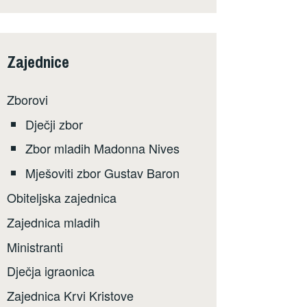
Zajednice
Zborovi
Dječji zbor
Zbor mladih Madonna Nives
Mješoviti zbor Gustav Baron
Obiteljska zajednica
Zajednica mladih
Ministranti
Dječja igraonica
Zajednica Krvi Kristove