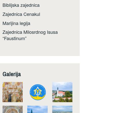
Biblijska zajednica
Zajednica Cenakul
Marijina legija
Zajednica Milosrdnog Isusa
“Faustinum”
Galerija