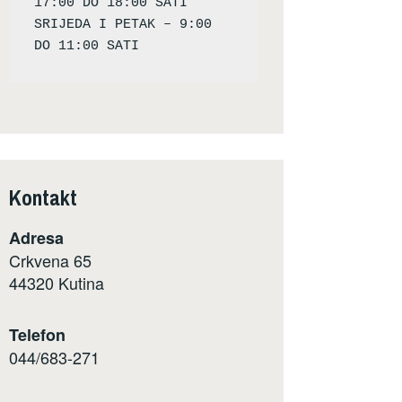
17:00 DO 18:00 SATI

SRIJEDA I PETAK – 9:00 
Kontakt
Adresa
Crkvena 65
44320 Kutina
Telefon
044/683-271