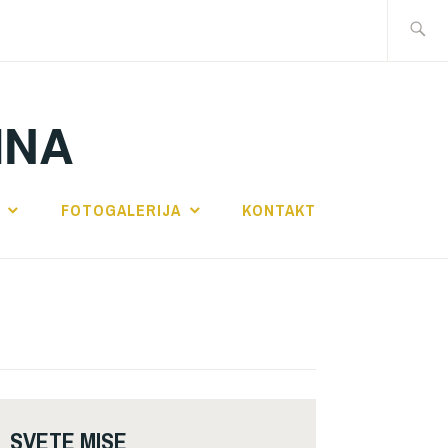
Traži:
INA
FOTOGALERIJA
KONTAKT
SVETE MISE