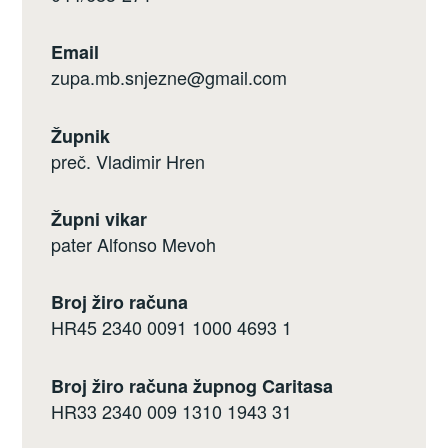
Email
zupa.mb.snjezne@gmail.com
Župnik
preč. Vladimir Hren
Župni vikar
pater Alfonso Mevoh
Broj žiro računa
HR45 2340 0091 1000 4693 1
Broj žiro računa župnog Caritasa
HR33 2340 009 1310 1943 31