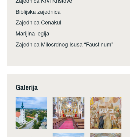
Zajednica Krvi Kristove
Biblijska zajednica
Zajednica Cenakul
Marijina legija
Zajednica Milosrdnog Isusa “Faustinum”
Galerija