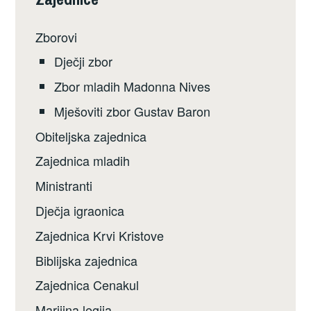
Zborovi
Dječji zbor
Zbor mladih Madonna Nives
Mješoviti zbor Gustav Baron
Obiteljska zajednica
Zajednica mladih
Ministranti
Dječja igraonica
Zajednica Krvi Kristove
Biblijska zajednica
Zajednica Cenakul
Marijina legija