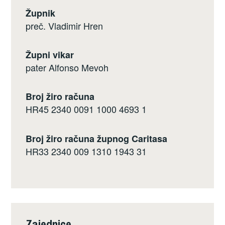
Župnik
preč. Vladimir Hren
Župni vikar
pater Alfonso Mevoh
Broj žiro računa
HR45 2340 0091 1000 4693 1
Broj žiro računa župnog Caritasa
HR33 2340 009 1310 1943 31
Zajednice