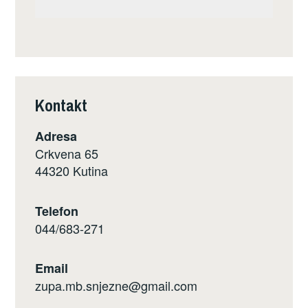
Kontakt
Adresa
Crkvena 65
44320 Kutina
Telefon
044/683-271
Email
zupa.mb.snjezne@gmail.com